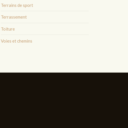
Terrains de sport
Terrassement
Toiture
Voies et chemins