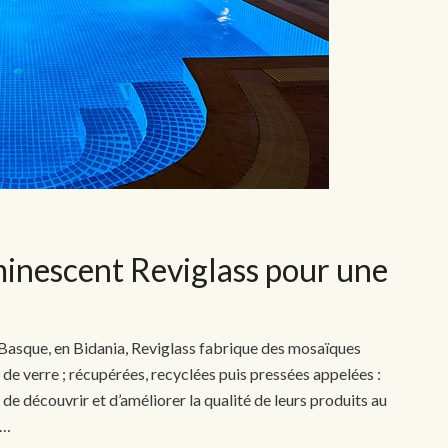
minescent Reviglass pour une
 Basque, en Bidania, Reviglass fabrique des mosaïques
 de verre ; récupérées, recyclées puis pressées appelées :
e découvrir et d’améliorer la qualité de leurs produits au
e…