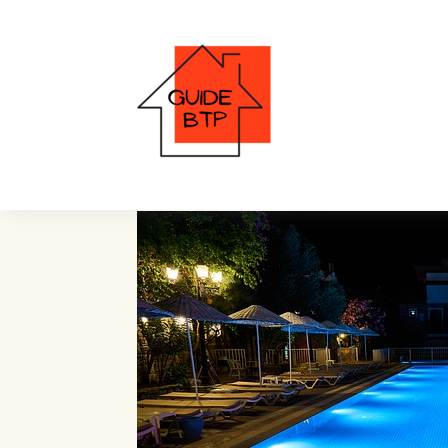
émaux de verre lumi