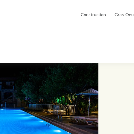
Construction
Gros-Oeu
nescent Reviglass