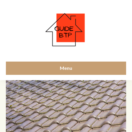
écran HPV
Menu