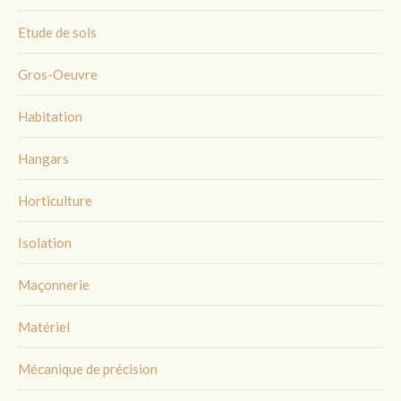
Etude de sols
Gros-Oeuvre
Habitation
Hangars
Horticulture
Isolation
Maçonnerie
Matériel
Mécanique de précision