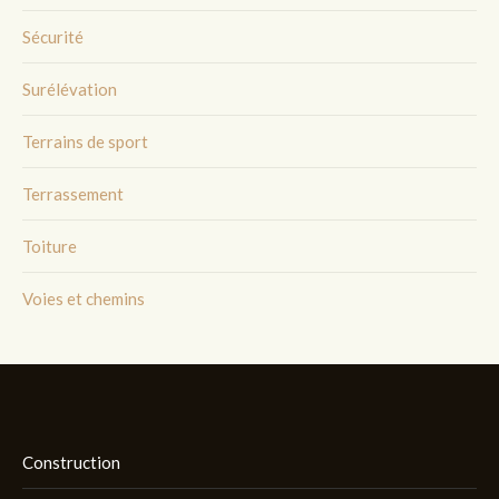
Sécurité
Surélévation
Terrains de sport
Terrassement
Toiture
Voies et chemins
Construction