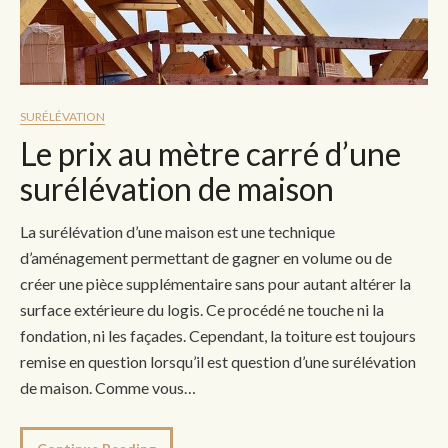
SURÉLÉVATION
Le prix au mètre carré d’une
surélévation de maison
La surélévation d’une maison est une technique
d’aménagement permettant de gagner en volume ou de
créer une pièce supplémentaire sans pour autant altérer la
surface extérieure du logis. Ce procédé ne touche ni la
fondation, ni les façades. Cependant, la toiture est toujours
remise en question lorsqu’il est question d’une surélévation
de maison. Comme vous…