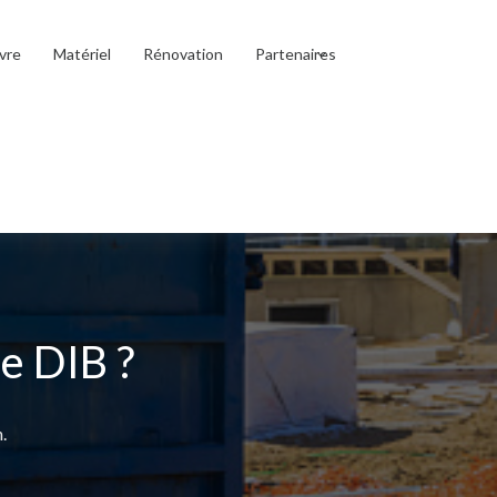
vre
Matériel
Rénovation
Partenaires
e DIB ?
.