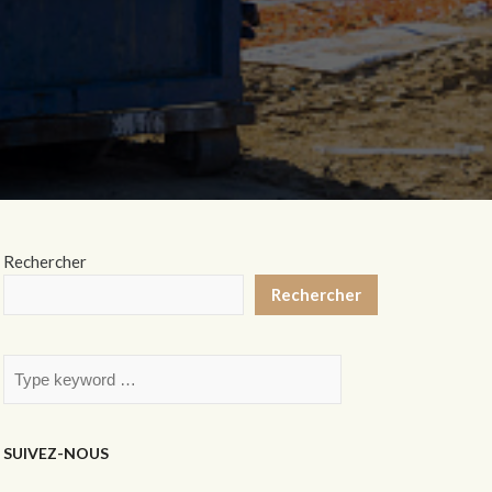
Rechercher
Rechercher
SUIVEZ-NOUS