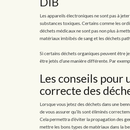
DIB
Les appareils électroniques ne sont pas à jete
substances toxiques. Certains comme les ordina
déchets médicaux ne sont pas non plus à mettre
matériaux imbibés de sang et les déchets pat
Si certains déchets organiques peuvent être j
être jetés d’une manière différente. Par exempl
Les conseils pour 
correcte des déch
Lorsque vous jetez des déchets dans une benne
de vous assurer qu’ils sont éliminés correctem
Cela permettra d’éviter la propagation des ger
mettre les bons types de matériaux dans la ben