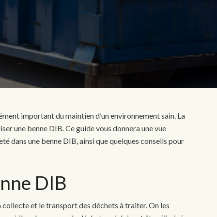
élément important du maintien d’un environnement sain. La
iliser une benne DIB. Ce guide vous donnera une vue
jeté dans une benne DIB, ainsi que quelques conseils pour
enne DIB
collecte et le transport des déchets à traiter. On les