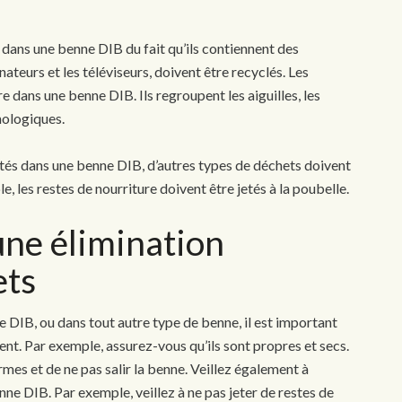
r dans une benne DIB du fait qu’ils contiennent des
teurs et les téléviseurs, doivent être recyclés. Les
 dans une benne DIB. Ils regroupent les aiguilles, les
hologiques.
etés dans une benne DIB, d’autres types de déchets doivent
e, les restes de nourriture doivent être jetés à la poubelle.
une élimination
ets
 DIB, ou dans tout autre type de benne, il est important
ent. Par exemple, assurez-vous qu’ils sont propres et secs.
mes et de ne pas salir la benne. Veillez également à
ne DIB. Par exemple, veillez à ne pas jeter de restes de