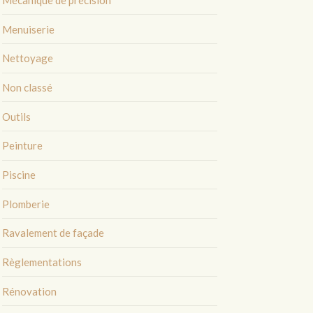
Mécanique de précision
Menuiserie
Nettoyage
Non classé
Outils
Peinture
Piscine
Plomberie
Ravalement de façade
Règlementations
Rénovation