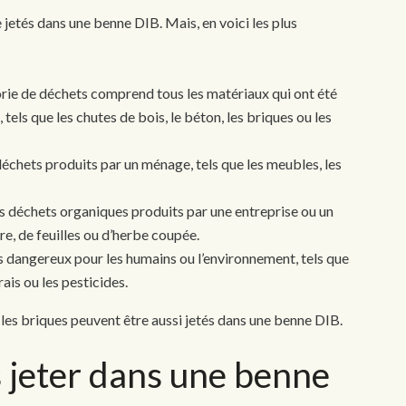
 jetés dans une benne DIB. Mais, en voici les plus
rie de déchets comprend tous les matériaux qui ont été
 tels que les chutes de bois, le béton, les briques ou les
s déchets produits par un ménage, tels que les meubles, les
les déchets organiques produits par une entreprise ou un
re, de feuilles ou d’herbe coupée.
ts dangereux pour les humains ou l’environnement, tels que
rais ou les pesticides.
 les briques
peuvent être aussi jetés dans une benne DIB.
s
jet
er
dans une benne