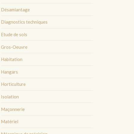
Désamiantage
Diagnostics techniques
Etude de sols
Gros-Oeuvre
Habitation
Hangars
Horticulture
Isolation
Maçonnerie
Matériel