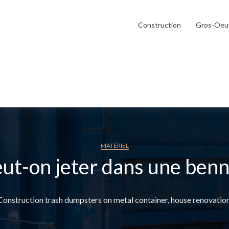
Construction
Gros-Oeu
MATÉRIEL
ut-on jeter dans une benn
Construction trash dumpsters on metal container, house renovation