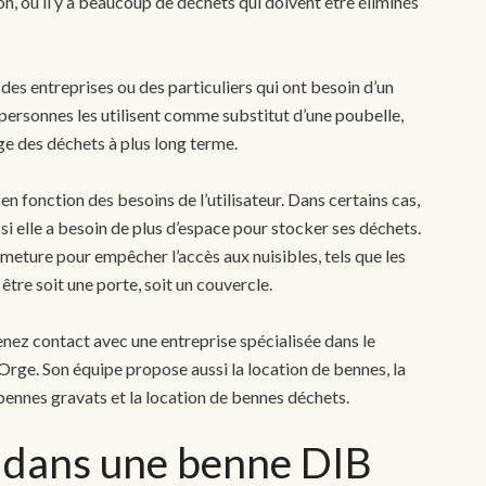
on, où il y a beaucoup de déchets qui doivent être éliminés
es entreprises ou des particuliers qui ont besoin d’un
 personnes les utilisent comme substitut d’une poubelle,
age des déchets à plus long terme.
en fonction des besoins de l’utilisateur. Dans certains cas,
si elle a besoin de plus d’espace pour stocker ses déchets.
meture pour empêcher l’accès aux nuisibles, tels que les
être soit une porte, soit un couvercle.
nez contact avec une entreprise spécialisée dans le
rge. Son équipe propose aussi la location de bennes, la
 bennes gravats
et la location de bennes déchets.
er dans une benne DIB