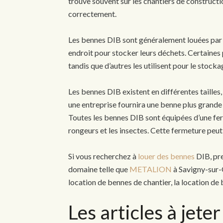
trouve souvent sur les chantiers de constructi
correctement.
Les bennes DIB sont généralement louées par d
endroit pour stocker leurs déchets. Certaines
tandis que d’autres les utilisent pour le stock
Les bennes DIB existent en différentes tailles, 
une entreprise fournira une benne plus grande 
Toutes les bennes DIB sont équipées d’une fer
rongeurs et les insectes. Cette fermeture peut 
Si vous recherchez à
louer des bennes
DIB, pre
domaine telle que
METALION
à Savigny-sur-O
location de bennes de chantier, la
location de
Les articles à jet