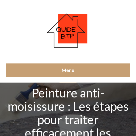
Menu
PEINTURE
Peinture anti-
moisissure : Les étapes
pour traiter
efficacement les