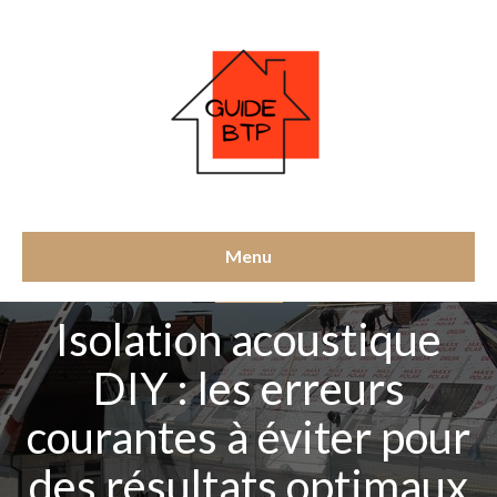
Menu
ISOLATION
Isolation acoustique
DIY : les erreurs
courantes à éviter pour
des résultats optimaux