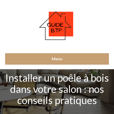
Menu
MATÉRIEL
Installer un poêle à bois
dans votre salon : nos
conseils pratiques