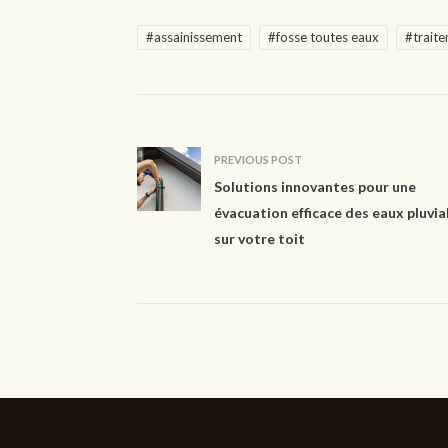
#assainissement
#fosse toutes eaux
#traite
PREVIOUS POST
Solutions innovantes pour une
évacuation efficace des eaux pluvia
sur votre toit