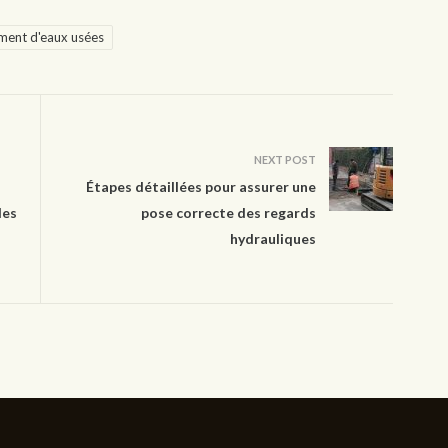
ment d'eaux usées
NEXT POST
Étapes détaillées pour assurer une
les
pose correcte des regards
hydrauliques