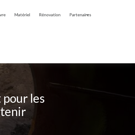
vre
Matériel
Rénovation
Partenaires
 pour les
etenir