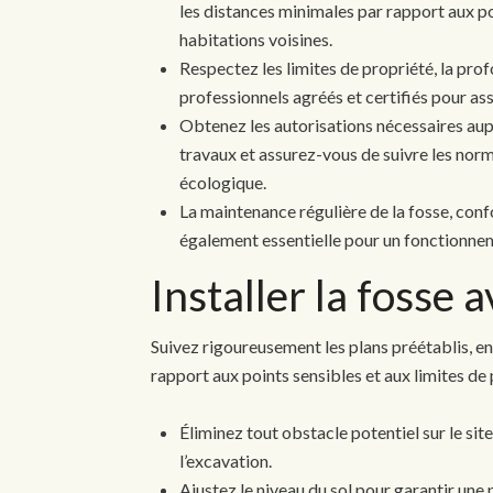
les distances minimales par rapport aux poi
habitations voisines.
Respectez les limites de propriété, la pro
professionnels agréés et certifiés pour as
Obtenez les autorisations nécessaires au
travaux et assurez-vous de suivre les nor
écologique.
La maintenance régulière de la fosse, con
également essentielle pour un fonctionne
Installer la fosse 
Suivez rigoureusement les plans préétablis, e
rapport aux points sensibles et aux limites de 
Éliminez tout obstacle potentiel sur le sit
l’excavation.
Ajustez le niveau du sol pour garantir une 