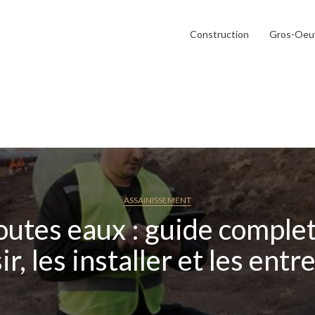
Construction
Gros-Oeu
ASSAINISSEMENT
outes eaux : guide complet
ir, les installer et les entr