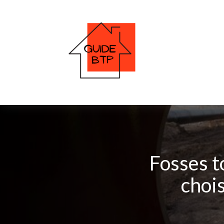
Fosses t
chois