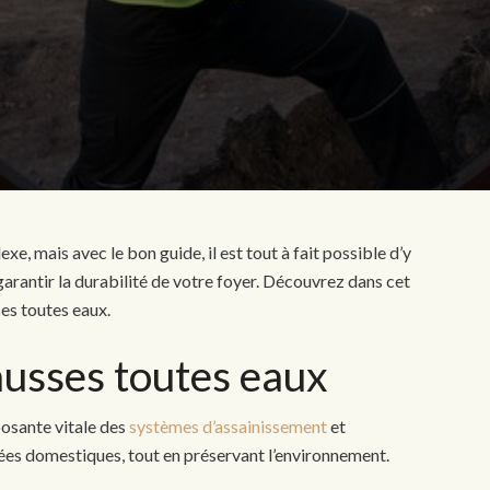
, mais avec le bon guide, il est tout à fait possible d’y
garantir la durabilité de votre foyer. Découvrez dans cet
ses toutes eaux.
usses toutes eaux
osante vitale des
systèmes d’assainissement
et
sées domestiques, tout en préservant l’environnement.