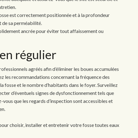
tretien.
fosse est correctement positionnée et à la profondeur
t de sa perméabilité.
t solidement ancrée pour éviter tout affaissement ou
en régulier
ofessionnels agréés afin d’éliminer les boues accumulées
ctez les recommandations concernant la fréquence des
la fosse et le nombre d’habitants dans le foyer. Surveillez
cter d’éventuels signes de dysfonctionnement tels que
z-vous que les regards d’inspection sont accessibles et
en.
our choisir, installer et entretenir votre fosse toutes eaux