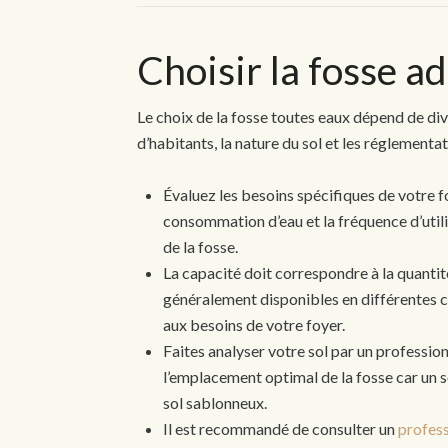
Choisir la fosse a
Le choix de la fosse toutes eaux dépend de dive
d’habitants, la nature du sol et les réglementat
Évaluez les besoins spécifiques de votre f
consommation d’eau et la fréquence d’utilis
de la fosse.
La capacité doit correspondre à la quanti
généralement disponibles en différentes 
aux besoins de votre foyer.
Faites analyser votre sol par un professio
l’emplacement optimal de la fosse car un so
sol sablonneux.
Il est recommandé de consulter un
profess