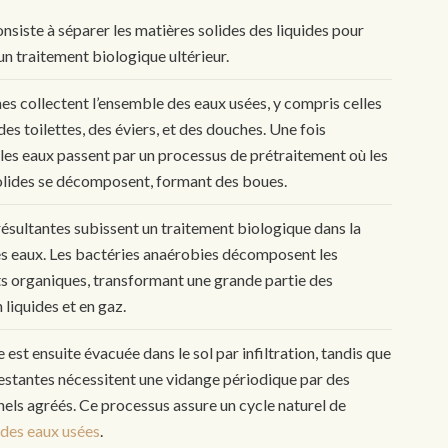
onsiste à séparer les matières solides des liquides pour
n traitement biologique ultérieur.
s collectent l’ensemble des eaux usées, y compris celles
es toilettes, des éviers, et des douches. Une fois
 les eaux passent par un processus de prétraitement où les
olides se décomposent, formant des boues.
ésultantes subissent un traitement biologique dans la
es eaux. Les bactéries anaérobies décomposent les
 organiques, transformant une grande partie des
 liquides et en gaz.
e est ensuite évacuée dans le sol par infiltration, tandis que
estantes nécessitent une vidange périodique par des
els agréés. Ce processus assure un cycle naturel de
 des eaux usées
.