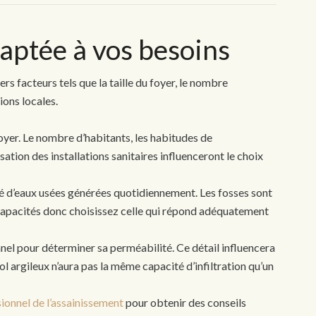
daptée à vos besoins
rs facteurs tels que la taille du foyer, le nombre
ions locales.
oyer. Le nombre d’habitants, les habitudes de
ation des installations sanitaires influenceront le choix
té d’eaux usées générées quotidiennement. Les fosses sont
capacités donc choisissez celle qui répond adéquatement
nnel pour déterminer sa perméabilité. Ce détail influencera
l argileux n’aura pas la même capacité d’infiltration qu’un
ionnel de l’assainissement
pour obtenir des conseils