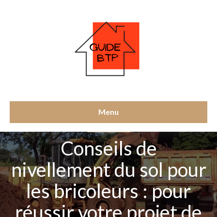
Menu
TERRASSEMENT
Conseils de
nivellement du sol pour
les bricoleurs : pour
réussir votre projet de