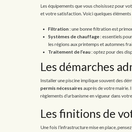
Les équipements que vous choisissez pour votr
et votre satisfaction. Voici quelques éléments 
Filtration
: une bonne filtration est primor
Systèmes de chauffage
: essentiels po
les régions aux printemps et automnes frai
Traitement de l’eau
: optez pour des disp
Les démarches adm
Installer une piscine implique souvent des dé
permis nécessaires
auprès de votre mairie.
règlements d’urbanisme en vigueur dans votre
Les finitions de vo
Une fois l’infrastructure mise en place, pense