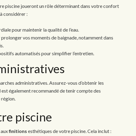
e piscine joueront un rôle déterminant dans votre confort
à considérer :
diale pour maintenir la qualité de l’eau.
ur prolonger vos moments de baignade, notamment dans
s.
ositifs automatisés pour simplifier l’entretien.
inistratives
marches administratives. Assurez-vous d’obtenir les
 Il est également recommandé de tenir compte des
 région.
tre piscine
z aux
finitions
esthétiques de votre piscine. Cela inclut :