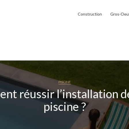
Construction
Gros-Oeu
PISCINE
t réussir l’installation d
piscine ?