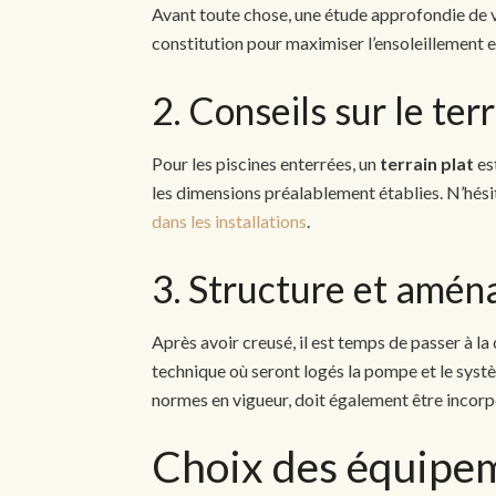
Avant toute chose, une étude approfondie de v
constitution pour maximiser l’ensoleillement e
2. Conseils sur le te
Pour les piscines enterrées, un
terrain plat
es
les dimensions préalablement établies. N’hési
dans les installations
.
3. Structure et amé
Après avoir creusé, il est temps de passer à la
technique où seront logés la pompe et le systè
normes en vigueur, doit également être incor
Choix des équipe