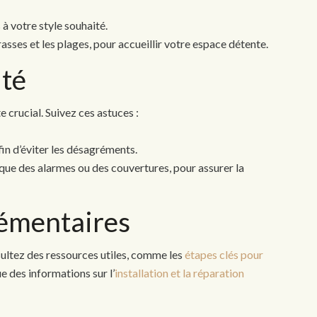
 à votre style souhaité.
es et les plages, pour accueillir votre espace détente.
ité
te crucial. Suivez ces astuces :
fin d’éviter les désagréments.
 que des alarmes ou des couvertures, pour assurer la
émentaires
nsultez des ressources utiles, comme les
étapes clés pour
que des informations sur l’
installation et la réparation