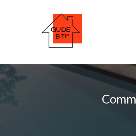
Commen