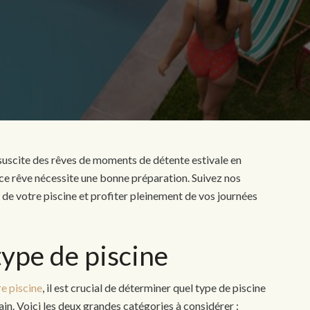
i suscite des rêves de moments de détente estivale en
 ce rêve nécessite une bonne préparation. Suivez nos
n de votre piscine et profiter pleinement de vos journées
type de piscine
re piscine
, il est crucial de déterminer quel type de piscine
ain. Voici les deux grandes catégories à considérer :