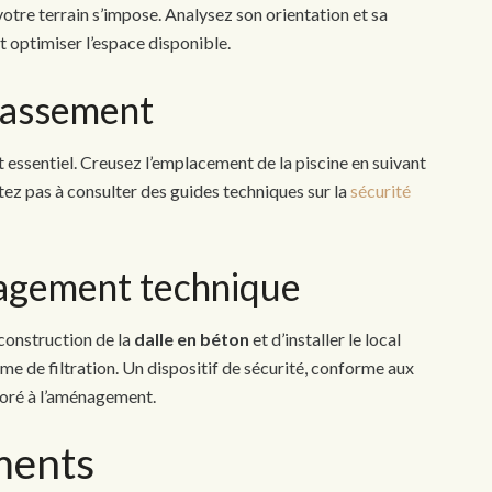
otre terrain s’impose. Analysez son orientation et sa
t optimiser l’espace disponible.
rrassement
t essentiel. Creusez l’emplacement de la piscine en suivant
tez pas à consulter des guides techniques sur la
sécurité
nagement technique
 construction de la
dalle en béton
et d’installer le local
me de filtration. Un dispositif de sécurité, conforme aux
poré à l’aménagement.
ments