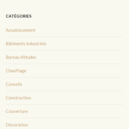
CATÉGORIES
Assainissement
Bâtiments industriels
Bureau d'études
Chauffage
Conseils
Construction
Couverture
Décoration