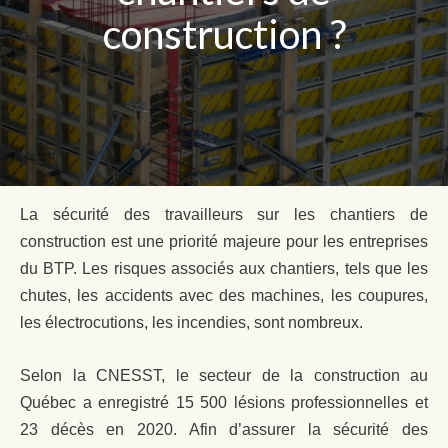
construction ?
La sécurité des travailleurs sur les chantiers de
construction est une priorité majeure pour les entreprises
du BTP. Les risques associés aux chantiers, tels que les
chutes, les accidents avec des machines, les coupures,
les électrocutions, les incendies, sont nombreux.
Selon la CNESST, le secteur de la construction au
Québec a enregistré 15 500 lésions professionnelles et
23 décès en 2020. Afin d’assurer la sécurité des