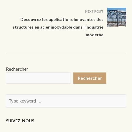
NEXT POST
Découvrez les applications innovantes des
structures en acier inoxydable dans l’industrie
moderne
Rechercher
Rechercher
SUIVEZ-NOUS