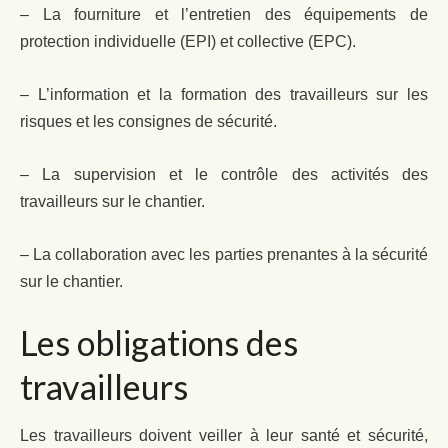
– La fourniture et l’entretien des équipements de
protection individuelle (EPI) et collective (EPC).
– L’information et la formation des travailleurs sur les
risques et les consignes de sécurité.
– La supervision et le contrôle des activités des
travailleurs sur le chantier.
– La collaboration avec les parties prenantes à la sécurité
sur le chantier.
Les obligations des
travailleurs
Les travailleurs doivent veiller à leur santé et sécurité,