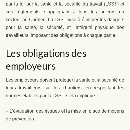
par la
l
oi sur la santé et la sécurité du travail (LSST) et
ses règlements, s’appliquant à tous les acteurs du
secteur au Québec. La LSST vise à éliminer les dangers
pour la santé, la sécurité, et l’intégrité physique des
travailleurs, imposant des obligations à chaque partie.
Les obligations des
employeurs
Les employeurs doivent protéger la santé et la sécurité de
leurs travailleurs sur les chantiers, en respectant les
normes établies par la LSST. Cela implique :
– L’évaluation des risques et la mise en place de moyens
de prévention.