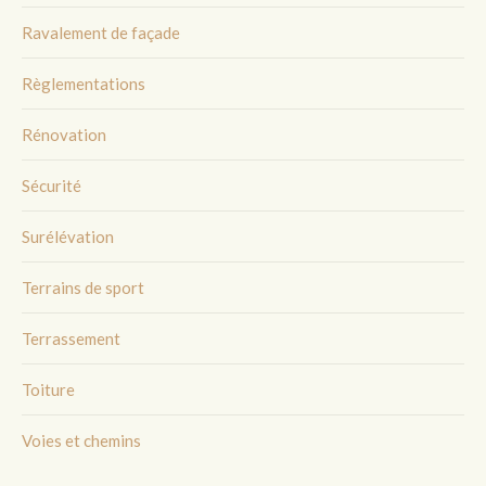
Ravalement de façade
Règlementations
Rénovation
Sécurité
Surélévation
Terrains de sport
Terrassement
Toiture
Voies et chemins