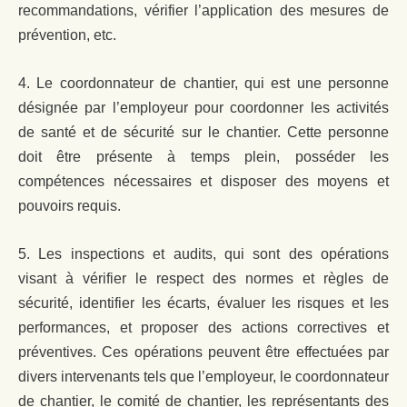
recommandations, vérifier l’application des mesures de
prévention, etc.
4. Le coordonnateur de chantier, qui est une personne
désignée par l’employeur pour coordonner les activités
de santé et de sécurité sur le chantier. Cette personne
doit être présente à temps plein, posséder les
compétences nécessaires et disposer des moyens et
pouvoirs requis.
5. Les inspections et audits, qui sont des opérations
visant à vérifier le respect des normes et règles de
sécurité, identifier les écarts, évaluer les risques et les
performances, et proposer des actions correctives et
préventives. Ces opérations peuvent être effectuées par
divers intervenants tels que l’employeur, le coordonnateur
de chantier, le comité de chantier, les représentants des