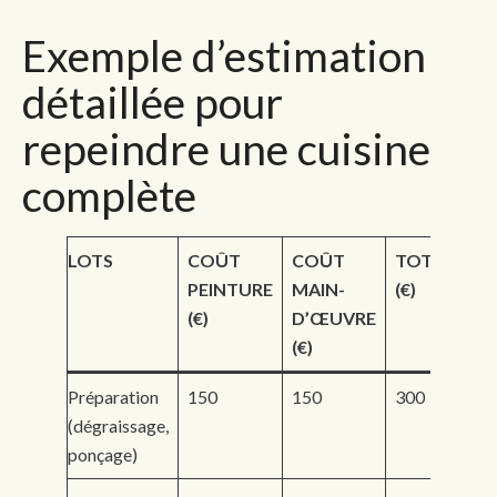
Exemple d’estimation
détaillée pour
repeindre une cuisine
complète
LOTS
COÛT
COÛT
TOTAL
PEINTURE
MAIN-
(€)
(€)
D’ŒUVRE
(€)
Préparation
150
150
300
(dégraissage,
ponçage)