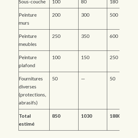
Sous-couche
100
80
180
Peinture
200
300
500
murs
Peinture
250
350
600
meubles
Peinture
100
150
250
plafond
Fournitures
50
—
50
diverses
(protections,
abrasifs)
Total
850
1030
1880
estimé