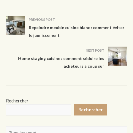
PREVIOUS POST
Repeindre meuble cuisine blanc : comment éviter
le jaunissement
NEXT POST
Home staging cuisine : comment séduire les
acheteurs à coup sûr
Rechercher
Rechercher