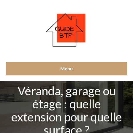
Menu
SURÉLÉVATION
Véranda, garage ou
étage : quelle
extension pour quelle
surface ?