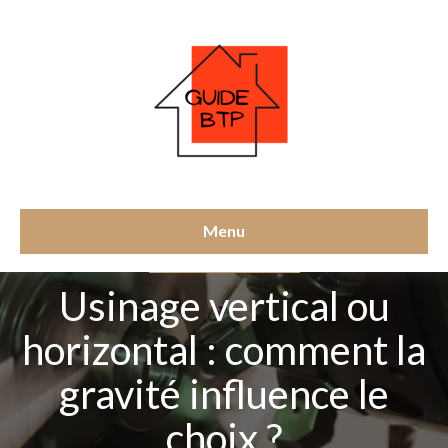
Menu
MÉCANIQUE DE PRÉCISION
Usinage vertical ou
horizontal : comment la
gravité influence le
choix ?