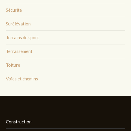
Sécurité
Surélévation
Terrains de sport
Terrassement
Toiture
Voies et chemins
Construction