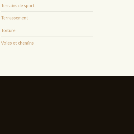
Terrains de sport
Terrassement
Toiture
Voies et chemins