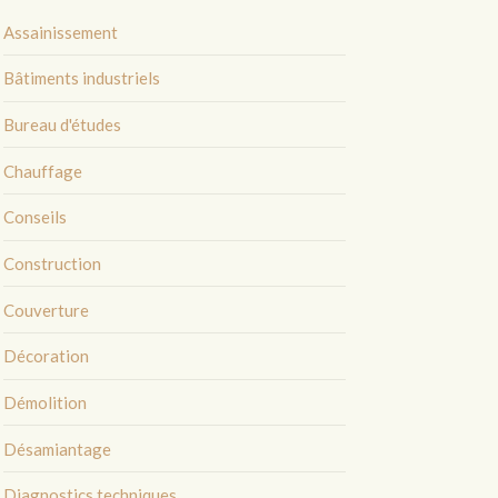
Assainissement
Bâtiments industriels
Bureau d'études
Chauffage
Conseils
Construction
Couverture
Décoration
Démolition
Désamiantage
Diagnostics techniques