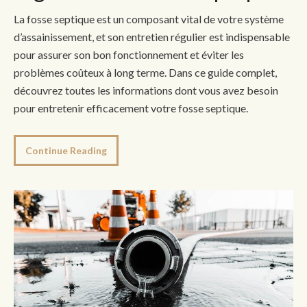
La fosse septique est un composant vital de votre système
d’assainissement, et son entretien régulier est indispensable
pour assurer son bon fonctionnement et éviter les
problèmes coûteux à long terme. Dans ce guide complet,
découvrez toutes les informations dont vous avez besoin
pour entretenir efficacement votre fosse septique.
Continue Reading