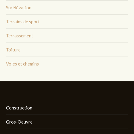
Surélévation
Terrains de sport
Terrassement
Toiture
Voies et chemins
Construction
Gros-Oeuvre