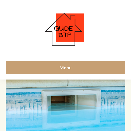
skimmer
Menu