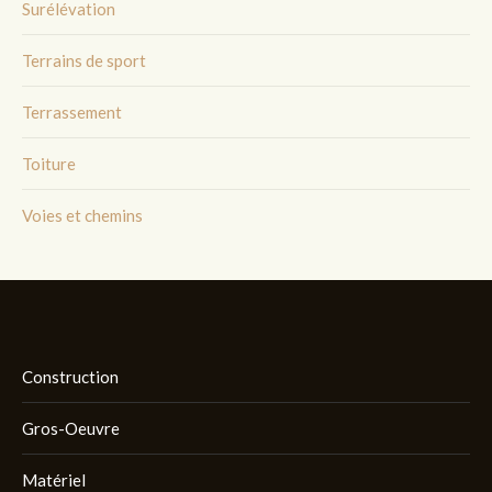
Surélévation
Terrains de sport
Terrassement
Toiture
Voies et chemins
Construction
Gros-Oeuvre
Matériel