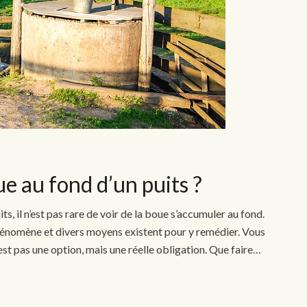
e au fond d’un puits ?
s, il n’est pas rare de voir de la boue s’accumuler au fond.
énomène et divers moyens existent pour y remédier. Vous
est pas une option, mais une réelle obligation. Que faire…