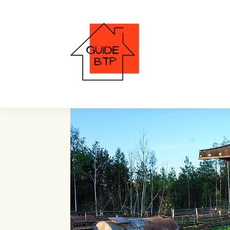
retirer la boue au fon