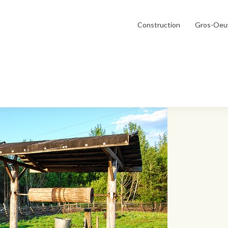
Construction
Gros-Oeu
d d’un puits