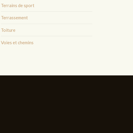
Terrains de sport
Terrassement
Toiture
Voies et chemins