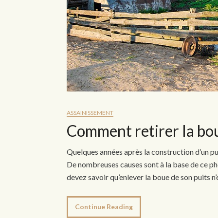
ASSAINISSEMENT
Comment retirer la bou
Quelques années après la construction d’un puit
De nombreuses causes sont à la base de ce ph
devez savoir qu’enlever la boue de son puits n’
Continue Reading