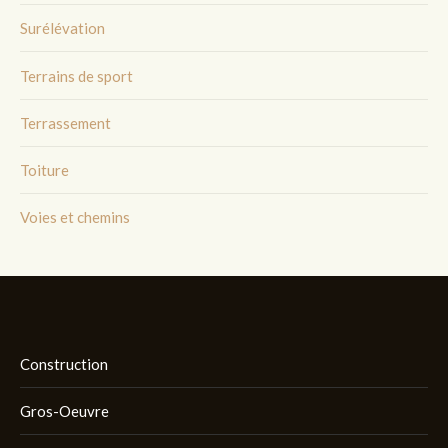
Surélévation
Terrains de sport
Terrassement
Toiture
Voies et chemins
Construction
Gros-Oeuvre