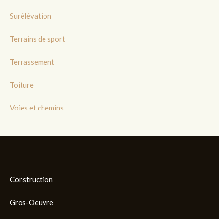
Surélévation
Terrains de sport
Terrassement
Toiture
Voies et chemins
Construction
Gros-Oeuvre