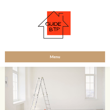
règle
Menu