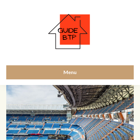
pmr
Menu