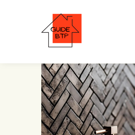
plomberie