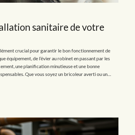
llation sanitaire de votre
n élément crucial pour garantir le bon fonctionnement de
que équipement, de l’évier au robinet en passant par les
ement, une planification minutieuse et une bonne
ispensables. Que vous soyez un bricoleur averti ou un…