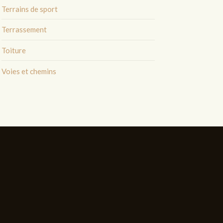
Terrains de sport
Terrassement
Toiture
Voies et chemins