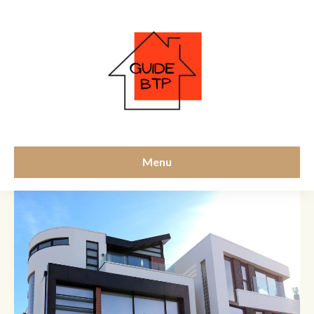
Location
Menu