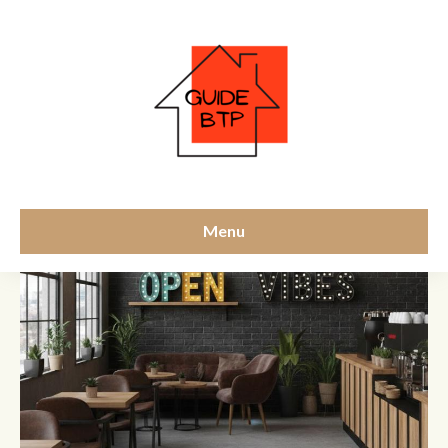
idées déco
Menu