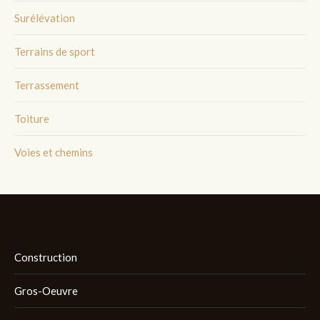
Surélévation
Terrains de sport
Terrassement
Toiture
Voies et chemins
Construction
Gros-Oeuvre