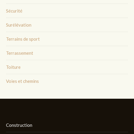
Sécurité
Surélévation
Terrains de sport
Terrassement
Toiture
Voies et chemins
Construction