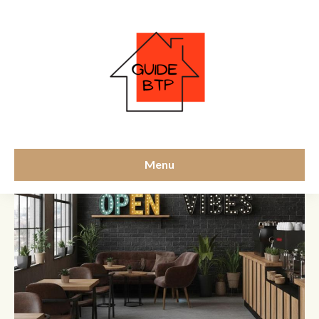
déco originale
Menu