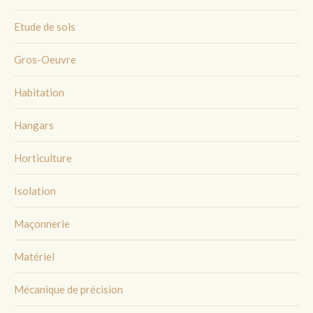
Etude de sols
Gros-Oeuvre
Habitation
Hangars
Horticulture
Isolation
Maçonnerie
Matériel
Mécanique de précision