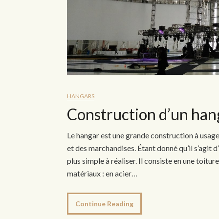
HANGARS
Construction d’un hanga
Le hangar est une grande construction à usage 
et des marchandises. Étant donné qu’il s’agit 
plus simple à réaliser. Il consiste en une toitur
matériaux : en acier…
Continue Reading