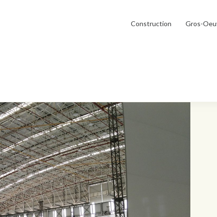
Construction
Gros-Oeu
 de hangars