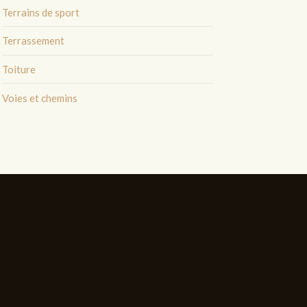
Terrains de sport
Terrassement
Toiture
Voies et chemins