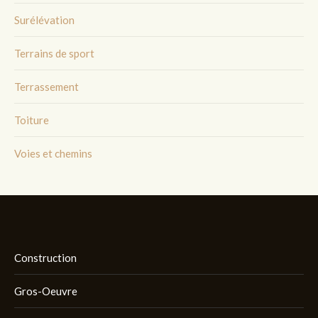
Surélévation
Terrains de sport
Terrassement
Toiture
Voies et chemins
Construction
Gros-Oeuvre