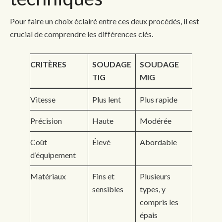
Pour faire un choix éclairé entre ces deux procédés, il est
crucial de comprendre les différences clés.
CRITÈRES
SOUDAGE
SOUDAGE
TIG
MIG
Vitesse
Plus lent
Plus rapide
Précision
Haute
Modérée
Coût
Élevé
Abordable
d’équipement
Matériaux
Fins et
Plusieurs
sensibles
types, y
compris les
épais