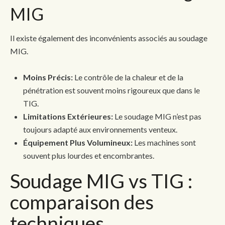
MIG
Il existe également des inconvénients associés au soudage
MIG.
Moins Précis:
Le contrôle de la chaleur et de la
pénétration est souvent moins rigoureux que dans le
TIG.
Limitations Extérieures:
Le soudage MIG n’est pas
toujours adapté aux environnements venteux.
Équipement Plus Volumineux:
Les machines sont
souvent plus lourdes et encombrantes.
Soudage MIG vs TIG :
comparaison des
techniques