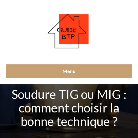
Menu
CONSEILS
Soudure TIG ou MIG :
comment choisir la
bonne technique ?