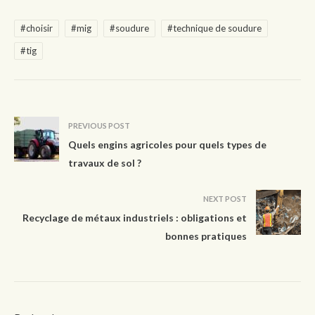
#choisir
#mig
#soudure
#technique de soudure
#tig
PREVIOUS POST
Quels engins agricoles pour quels types de
travaux de sol ?
NEXT POST
Recyclage de métaux industriels : obligations et
bonnes pratiques