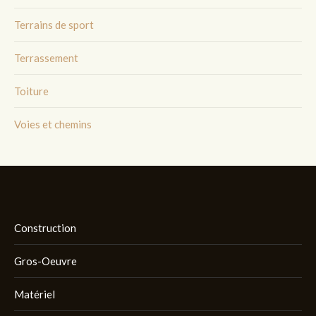
Terrains de sport
Terrassement
Toiture
Voies et chemins
Construction
Gros-Oeuvre
Matériel