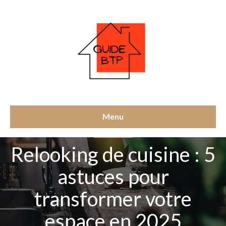
Menu
RÉNOVATION
Relooking de cuisine : 5
astuces pour
transformer votre
espace en 2025