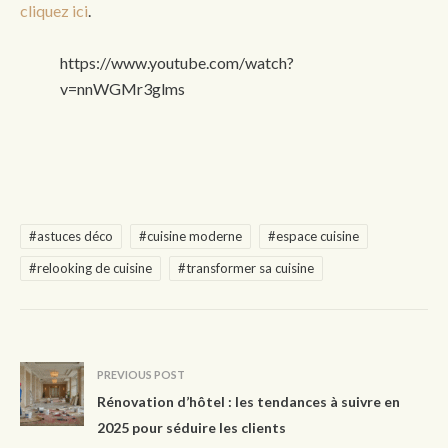
cliquez ici
.
https://www.youtube.com/watch?
v=nnWGMr3glms
#astuces déco
#cuisine moderne
#espace cuisine
#relooking de cuisine
#transformer sa cuisine
PREVIOUS POST
Rénovation d’hôtel : les tendances à suivre en
2025 pour séduire les clients