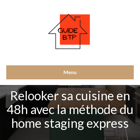
Menu
NON CLASSÉ
Relooker sa cuisine en
48h avec la méthode du
home staging express