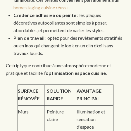
home staging cuisine réussi
.
Crédence adhésive ou peinte
: les plaques
décoratives autocollantes sont simples à poser,
abordables, et permettent de varier les styles.
Plan de travail
: optez pour des revêtements stratifiés
ou en inox qui changent le look en un clin d’œil sans
travaux lourds.
Ce triptyque contribue à une atmosphère moderne et
pratique et facilite l’
optimisation espace cuisine
.
SURFACE
SOLUTION
AVANTAGE
RÉNOVÉE
RAPIDE
PRINCIPAL
Murs
Peinture
Illumination et
claire
sensation
d’espace