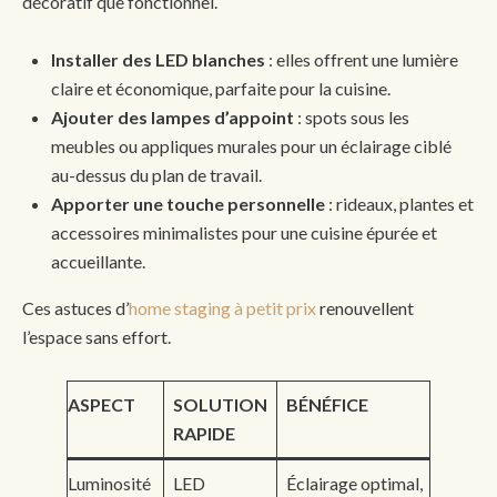
décoratif que fonctionnel.
Installer des LED blanches
: elles offrent une lumière
claire et économique, parfaite pour la cuisine.
Ajouter des lampes d’appoint
: spots sous les
meubles ou appliques murales pour un éclairage ciblé
au-dessus du plan de travail.
Apporter une touche personnelle
: rideaux, plantes et
accessoires minimalistes pour une cuisine épurée et
accueillante.
Ces astuces d’
home staging à petit prix
renouvellent
l’espace sans effort.
ASPECT
SOLUTION
BÉNÉFICE
RAPIDE
Luminosité
LED
Éclairage optimal,