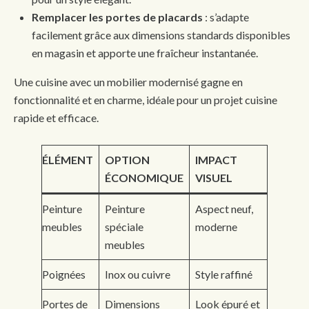
Remplacer les portes de placards
: s’adapte
facilement grâce aux dimensions standards disponibles
en magasin et apporte une fraîcheur instantanée.
Une cuisine avec un mobilier modernisé gagne en
fonctionnalité et en charme, idéale pour un projet cuisine
rapide et efficace.
ÉLÉMENT
OPTION
IMPACT
ÉCONOMIQUE
VISUEL
Peinture
Peinture
Aspect neuf,
meubles
spéciale
moderne
meubles
Poignées
Inox ou cuivre
Style raffiné
Portes de
Dimensions
Look épuré et