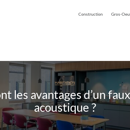
Construction
Gros-Oeu
HABITATION
nt les avantages d’un fau
acoustique ?