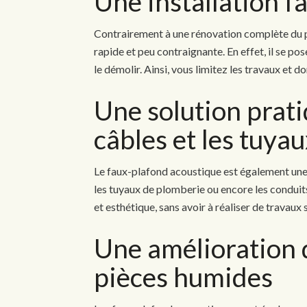
Une installation fa
Contrairement à une rénovation complète du pl
rapide et peu contraignante. En effet, il se po
le démolir. Ainsi, vous limitez les travaux et d
Une solution prati
câbles et les tuya
Le faux-plafond acoustique est également une 
les tuyaux de plomberie ou encore les conduit
et esthétique, sans avoir à réaliser de travau
Une amélioration d
pièces humides