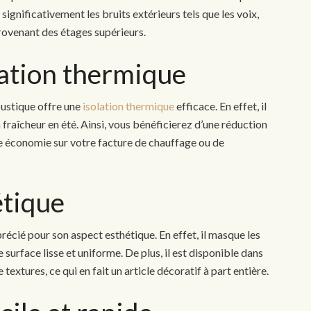
significativement les bruits extérieurs tels que les voix,
provenant des étages supérieurs.
lation thermique
oustique offre une
isolation thermique
efficace. En effet, il
a fraîcheur en été. Ainsi, vous bénéficierez d’une réduction
 économie sur votre facture de chauffage ou de
étique
écié pour son aspect esthétique. En effet, il masque les
 surface lisse et uniforme. De plus, il est disponible dans
textures, ce qui en fait un article décoratif à part entière.