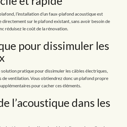
cile et rapide
afond, l’installation d’un faux-plafond acoustique est
se directement sur le plafond existant, sans avoir besoin de
onc réduisez le coût de la rénovation.
que pour dissimuler les
ux
solution pratique pour dissimuler les câbles électriques,
s de ventilation. Vous obtiendrez donc un plafond propre
x supplémentaires pour cacher ces éléments.
e l’acoustique dans les