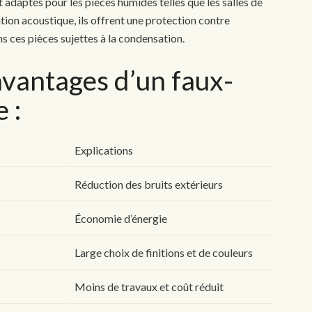
adaptés pour les pièces humides telles que les salles de
lation acoustique, ils offrent une protection contre
ns ces pièces sujettes à la condensation.
avantages d’un faux-
 :
Explications
Réduction des bruits extérieurs
Économie d’énergie
Large choix de finitions et de couleurs
Moins de travaux et coût réduit