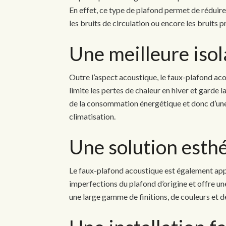
En effet, ce type de plafond permet de réduire 
les bruits de circulation ou encore les bruits 
Une meilleure iso
Outre l’aspect acoustique, le faux-plafond ac
limite les pertes de chaleur en hiver et garde l
de la consommation énergétique et donc d’une
climatisation.
Une solution esth
Le faux-plafond acoustique est également appr
imperfections du plafond d’origine et offre une
une large gamme de finitions, de couleurs et de 