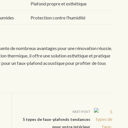
Plafond propre et esthétique
 humides
Protection contre l’humidité
ésente de nombreux avantages pour une rénovation réussie.
tion thermique, il offre une solution esthétique et pratique
z pour un faux-plafond acoustique pour profiter de tous
NEXT POST
5 types de faux-plafonds tendances
pour votre intérieur