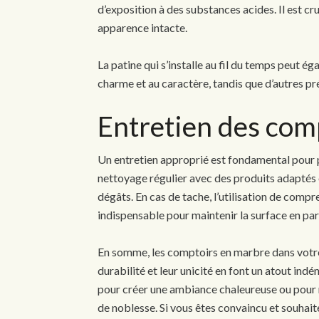
d’exposition à des substances acides. Il est cr
apparence intacte.
La patine qui s’installe au fil du temps peut ég
charme et au caractère, tandis que d’autres p
Entretien des com
Un entretien approprié est fondamental pour 
nettoyage régulier avec des produits adaptés e
dégâts. En cas de tache, l’utilisation de comp
indispensable pour maintenir la surface en parf
En somme, les comptoirs en marbre dans votre 
durabilité et leur unicité en font un atout ind
pour créer une ambiance chaleureuse ou pour m
de noblesse. Si vous êtes convaincu et souhaite