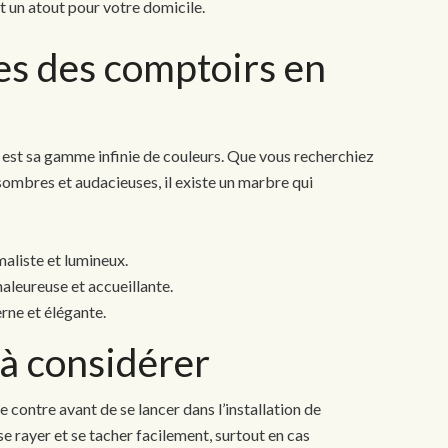
it un atout pour votre domicile.
es des comptoirs en
e est sa gamme infinie de couleurs. Que vous recherchiez
 sombres et audacieuses, il existe un marbre qui
maliste et lumineux.
aleureuse et accueillante.
rne et élégante.
 à considérer
le contre avant de se lancer dans l’installation de
 rayer et se tacher facilement, surtout en cas