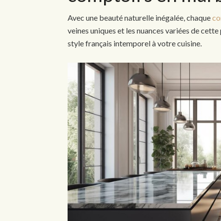
Avec une beauté naturelle inégalée, chaque
co
veines uniques et les nuances variées de cette
style français intemporel à votre cuisine.