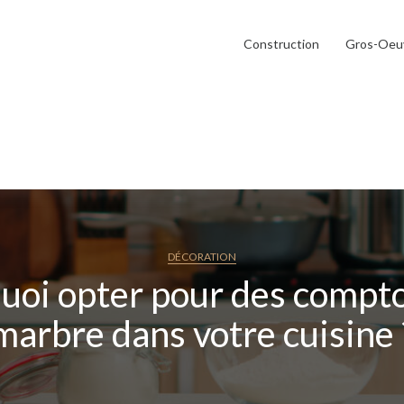
Construction
Gros-Oeu
DÉCORATION
uoi opter pour des compto
marbre dans votre cuisine 