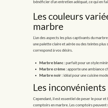
bénéficier d’un entretien adéquat, ce qui en fa
Les couleurs varié
marbre
L’un des aspects les plus captivants du marbr
une palette claire et aérée ou des teintes plus
correspond à vos désirs.
Marbre blanc
: parfait pour un style mini
Marbre crème
: apporte une ambiance ch
Marbre noir
: idéal pour une cuisine mode
Les inconvénients
Cependant, il est essentiel de peser le pour et 
comptoirs en marbre. Les comptoirs peuvent se