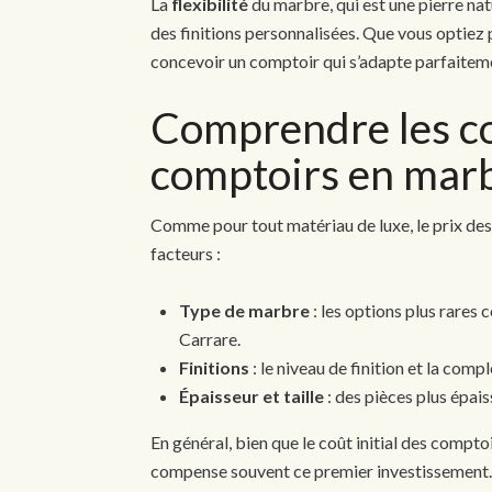
La
flexibilité
du marbre, qui est une pierre na
des finitions personnalisées. Que vous optiez
concevoir un comptoir qui s’adapte parfaitemen
Comprendre les co
comptoirs en mar
Comme pour tout matériau de luxe, le prix des
facteurs :
Type de marbre
: les options plus rares
Carrare.
Finitions
: le niveau de finition et la compl
Épaisseur et taille
: des pièces plus épai
En général, bien que le coût initial des compto
compense souvent ce premier investissement. 