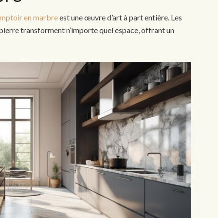
mptoir en marbre
est une œuvre d’art à part entière. Les
 pierre transforment n’importe quel espace, offrant un