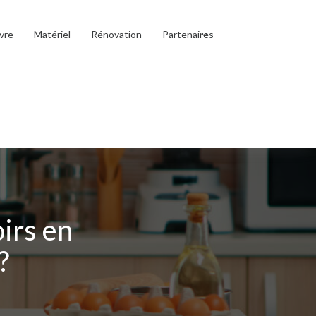
vre
Matériel
Rénovation
Partenaires
irs en
?