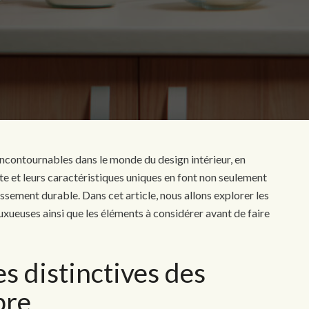
ncontournables dans le monde du design intérieur, en
ante et leurs caractéristiques uniques en font non seulement
ssement durable. Dans cet article, nous allons explorer les
xueuses ainsi que les éléments à considérer avant de faire
es distinctives des
bre