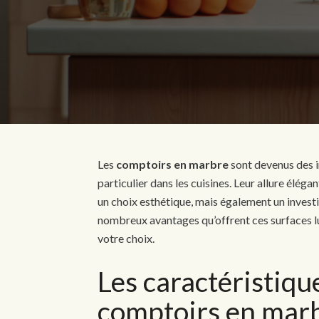
Les
comptoirs en marbre
sont devenus des i
particulier dans les cuisines. Leur allure élég
un choix esthétique, mais également un investi
nombreux avantages qu’offrent ces surfaces lu
votre choix.
Les caractéristiqu
comptoirs en mar