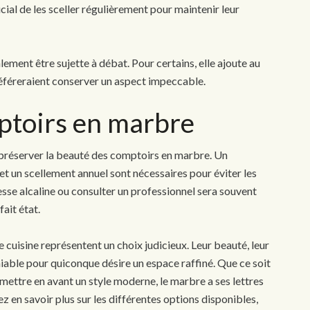
ucial de les sceller régulièrement pour maintenir leur
alement être sujette à débat. Pour certains, elle ajoute au
référeraient conserver un aspect impeccable.
ptoirs en marbre
préserver la beauté des comptoirs en marbre. Un
t un scellement annuel sont nécessaires pour éviter les
resse alcaline ou consulter un professionnel sera souvent
ait état.
cuisine représentent un choix judicieux. Leur beauté, leur
éniable pour quiconque désire un espace raffiné. Que ce soit
ettre en avant un style moderne, le marbre a ses lettres
z en savoir plus sur les différentes options disponibles,