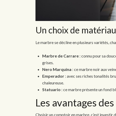
Un choix de matériaux
Le marbre se décline en plusieurs variétés, ch
Marbre de Carrare
: connu pour sa douce
grises.
Nero Marquina
: ce marbre noir aux vein
Emperador
: avec ses riches tonalités bru
chaleureuse.
Statuario
: ce marbre présente un fond b
Les avantages des
Choisir un comptoir en marbre, c’est investir 