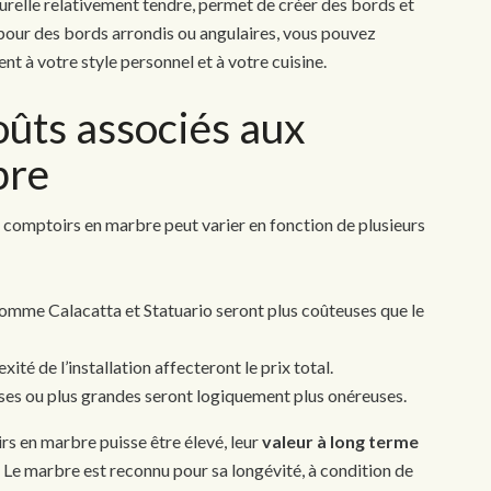
turelle relativement tendre, permet de créer des bords et
 pour des bords arrondis ou angulaires, vous pouvez
t à votre style personnel et à votre cuisine.
ûts associés aux
bre
 comptoirs en marbre peut varier en fonction de plusieurs
 comme Calacatta et Statuario seront plus coûteuses que le
exité de l’installation affecteront le prix total.
sses ou plus grandes seront logiquement plus onéreuses.
irs en marbre puisse être élevé, leur
valeur à long terme
Le marbre est reconnu pour sa longévité, à condition de