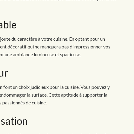
able
joute du caractère à votre cuisine. En optant pour un
ent décoratif qui ne manquera pas d’impressionner vos
réant une ambiance lumineuse et spacieuse.
ur
 font un choix judicieux pour la cuisine. Vous pouvez y
endommager la surface. Cette aptitude à supporter la
es passionnés de cuisine.
isation