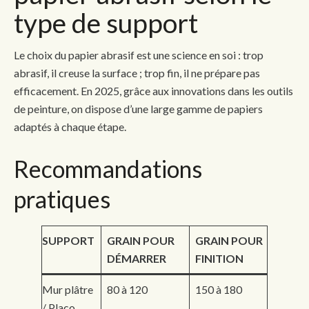
type de support
Le choix du papier abrasif est une science en soi : trop
abrasif, il creuse la surface ; trop fin, il ne prépare pas
efficacement. En 2025, grâce aux innovations dans les outils
de peinture, on dispose d’une large gamme de papiers
adaptés à chaque étape.
Recommandations
pratiques
SUPPORT
GRAIN POUR
GRAIN POUR
DÉMARRER
FINITION
Mur plâtre
80 à 120
150 à 180
/ Placo