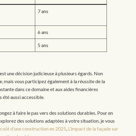
7 ans
6 ans
5 ans
est une décision judicieuse à plusieurs égards. Non
, mais vous participez également à la réussite de la
nstante dans ce domaine et aux aides financières
 été aussi accessible.
ongez à faire le pas vers des solutions durables. Pour en
 explorez des solutions adaptées à votre situation, je vous
 coût d’une construction en 2025
,
L’impact de la façade sur