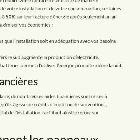
 réduire votre facture d’électricité de manière
s de votre installation et de votre consommation, certaines
u’à
50%
sur leur facture d’énergie après seulement un an.
aximiser vos économies :
 que l’installation soit en adéquation avec vos besoins
ers le sud augmente la production d’électricité.
 batteries permet d’utiliser l’énergie produite même la nuit.
nancières
solaire, de nombreuses aides financières sont mises à
qu’il s’agisse de crédits d’impôt ou de subventions,
l de l’installation, facilitant ainsi le retour sur
nent les panneaux