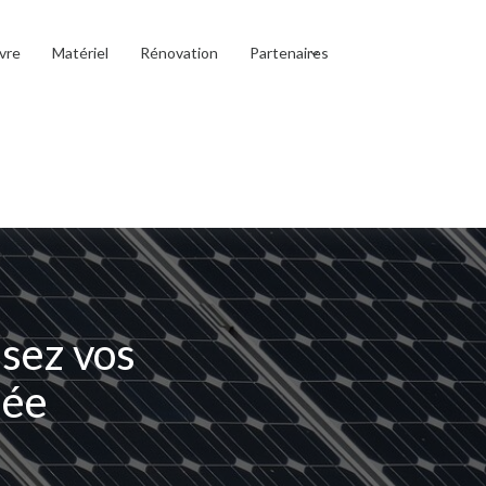
vre
Matériel
Rénovation
Partenaires
sez vos
née