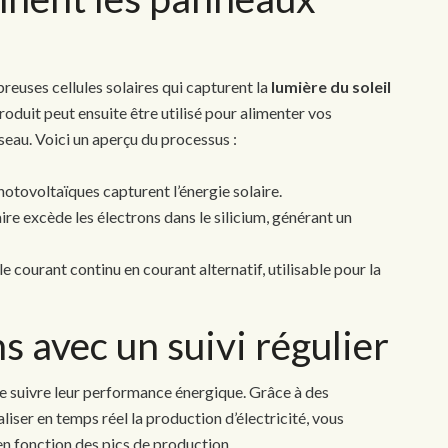
uses cellules solaires qui capturent la
lumière du soleil
produit peut ensuite être utilisé pour alimenter vos
éseau. Voici un aperçu du processus :
photovoltaïques capturent l’énergie solaire.
aire excède les électrons dans le silicium, générant un
e courant continu en courant alternatif, utilisable pour la
s avec un suivi régulier
 de suivre leur performance énergique. Grâce à des
iser en temps réel la production d’électricité, vous
 fonction des pics de production.