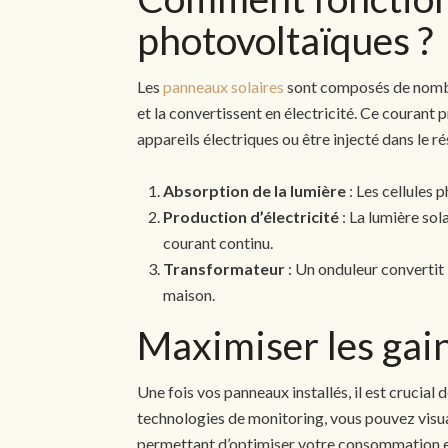
photovoltaïques ?
Les
panneaux solaires
sont composés de nombre
et la convertissent en électricité. Ce courant 
appareils électriques ou être injecté dans le r
Absorption de la lumière
: Les cellules 
Production d’électricité
: La lumière sol
courant continu.
Transformateur
: Un onduleur convertit l
maison.
Maximiser les gain
Une fois vos panneaux installés, il est crucial
technologies de monitoring, vous pouvez visual
permettant d’optimiser votre consommation en