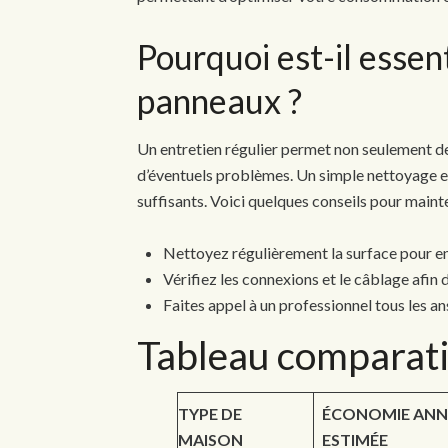
Pourquoi est-il essent
panneaux ?
Un entretien régulier permet non seulement d
d’éventuels problèmes. Un simple nettoyage et
suffisants. Voici quelques conseils pour maint
Nettoyez régulièrement la surface pour enl
Vérifiez les connexions et le câblage afin d
Faites appel à un professionnel tous les a
Tableau comparati
TYPE DE
ÉCONOMIE ANN
MAISON
ESTIMÉE