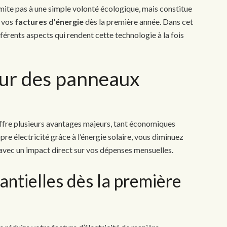
limite pas à une simple volonté écologique, mais constitue
e vos
factures d’énergie
dès la première année. Dans cet
férents aspects qui rendent cette technologie à la fois
our des panneaux
ffre plusieurs avantages majeurs, tant économiques
e électricité grâce à l’énergie solaire, vous diminuez
avec un impact direct sur vos dépenses mensuelles.
ntielles dès la première