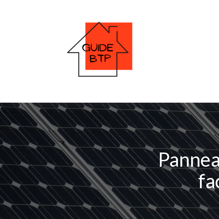
Pannea
fa