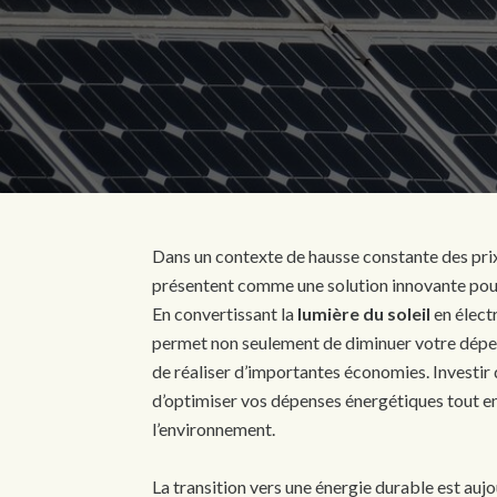
Dans un contexte de hausse constante des prix 
présentent comme une solution innovante pour 
En convertissant la
lumière du soleil
en élect
permet non seulement de diminuer votre dépend
de réaliser d’importantes économies. Investir
d’optimiser vos dépenses énergétiques tout en
l’environnement.
La transition vers une énergie durable est auj