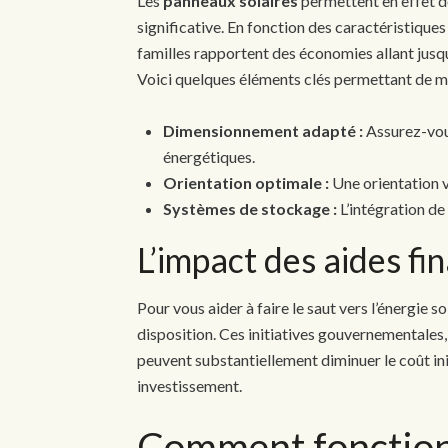
Les
panneaux solaires
permettent en effet de
significative. En fonction des caractéristique
familles rapportent des économies allant jusq
Voici quelques éléments clés permettant de m
Dimensionnement adapté :
Assurez-vous
énergétiques.
Orientation optimale :
Une orientation v
Systèmes de stockage :
L’intégration de
L’impact des aides fi
Pour vous aider à faire le saut vers l’énergie 
disposition. Ces initiatives gouvernementales, 
peuvent substantiellement diminuer le coût initia
investissement.
Comment fonction