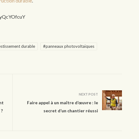
truction durable
.
AyQcYOfcuY
estissement durable
#panneaux photovoltaïques
NEXT POST
nt
Faire appel à un maître d’œuvre : le
 ?
secret d’un chantier réussi