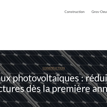
Construction
Gros-Oeu
CONSTRUCTION
ux photovoltaïques : rédui
ctures dès la première an