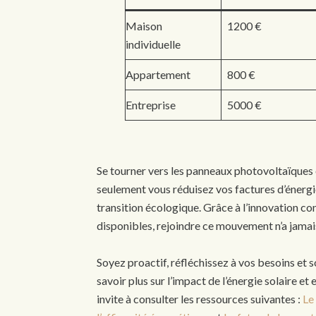
Maison
1200 €
individuelle
Appartement
800 €
Entreprise
5000 €
Se tourner vers les panneaux photovoltaïques 
seulement vous réduisez vos factures d’énergie
transition écologique. Grâce à l’innovation co
disponibles, rejoindre ce mouvement n’a jamais
Soyez proactif, réfléchissez à vos besoins et s
savoir plus sur l’impact de l’énergie solaire et
invite à consulter les ressources suivantes :
Le