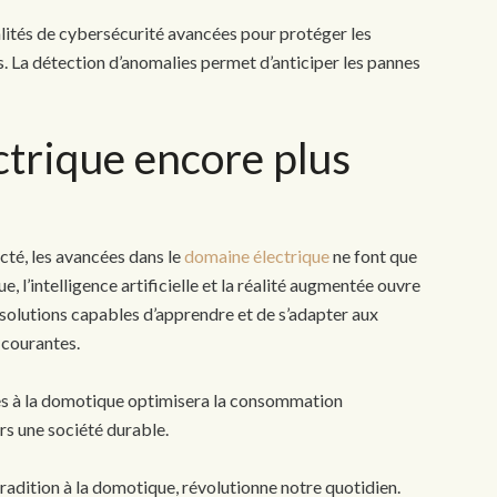
lités de cybersécurité avancées pour protéger les
s. La détection d’anomalies permet d’anticiper les pannes
ctrique encore plus
té, les avancées dans le
domaine électrique
ne font que
l’intelligence artificielle et la réalité augmentée ouvre
solutions capables d’apprendre et de s’adapter aux
 courantes.
bles à la domotique optimisera la consommation
rs une société durable.
 tradition à la domotique, révolutionne notre quotidien.