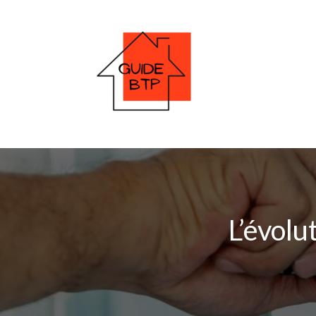
L’évolu