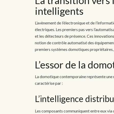
La transition vers
intelligents
L’avènement de l’électronique et de l’informat
électriques. Les premiers pas vers l’automat
et les détecteurs de présence. Ces innovations
notion de contrôle automatisé des équipement
premiers systèmes domotiques propriétaires, 
L’essor de la dom
La domotique contemporaine représente une ru
caractérise par :
L’intelligence distrib
Les composants communiquent entre eux via d