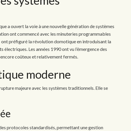
 les systèmes
ique a ouvert la voie à une nouvelle génération de systèmes
isation ont commencé avec les minuteries programmables
 ont préfiguré la révolution domotique en introduisant la
s électriques. Les années 1990 ont vu l’émergence des
encore coûteux et relativement fermés.
otique moderne
pture majeure avec les systèmes traditionnels. Elle se
uée
es protocoles standardisés, permettant une gestion