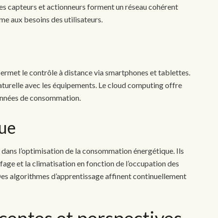
s capteurs et actionneurs forment un réseau cohérent
e aux besoins des utilisateurs.
permet le contrôle à distance via smartphones et tablettes.
 naturelle avec les équipements. Le cloud computing offre
données de consommation.
que
 dans l’optimisation de la consommation énergétique. Ils
fage et la climatisation en fonction de l’occupation des
Des algorithmes d’apprentissage affinent continuellement
centes et perspectives