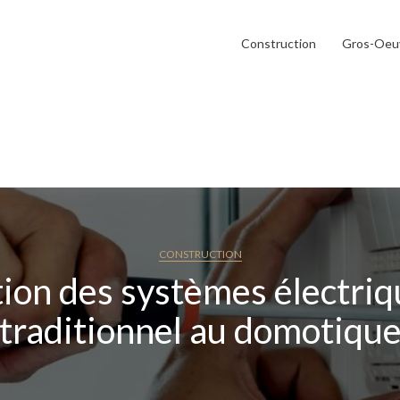
Construction
Gros-Oeu
CONSTRUCTION
tion des systèmes électriq
traditionnel au domotiqu