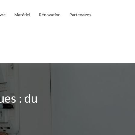
vre
Matériel
Rénovation
Partenaires
ues : du
e