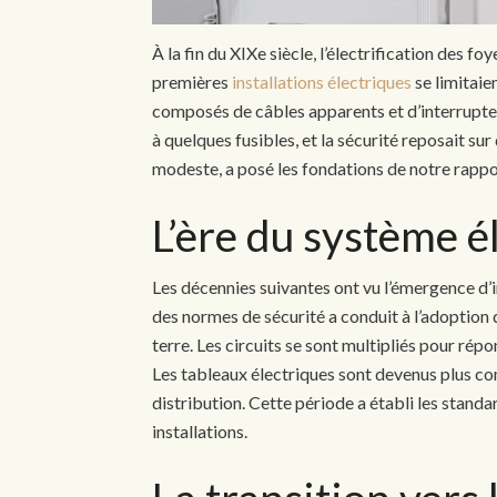
À la fin du XIXe siècle, l’électrification des 
premières
installations électriques
se limitaie
composés de câbles apparents et d’interrupte
à quelques fusibles, et la sécurité reposait su
modeste, a posé les fondations de notre rappo
L’ère du système é
Les décennies suivantes ont vu l’émergence d’
des normes de sécurité a conduit à l’adoption 
terre. Les circuits se sont multipliés pour rép
Les tableaux électriques sont devenus plus co
distribution. Cette période a établi les stand
installations.