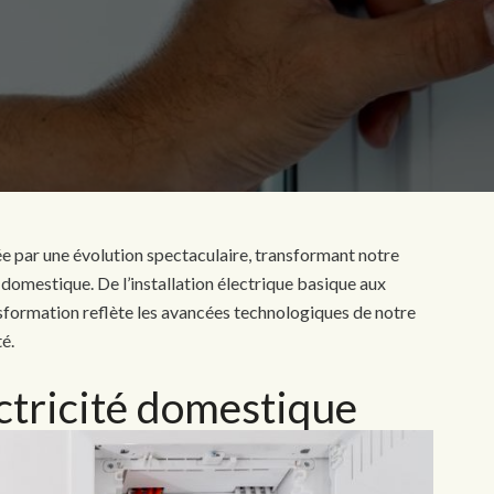
ée par une évolution spectaculaire, transformant notre
domestique. De l’installation électrique basique aux
nsformation reflète les avancées technologiques de notre
té.
ectricité domestique