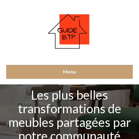
Menu
NON CLASSÉ
Les plus belles
transformations de
meubles partagées par
notre communauté