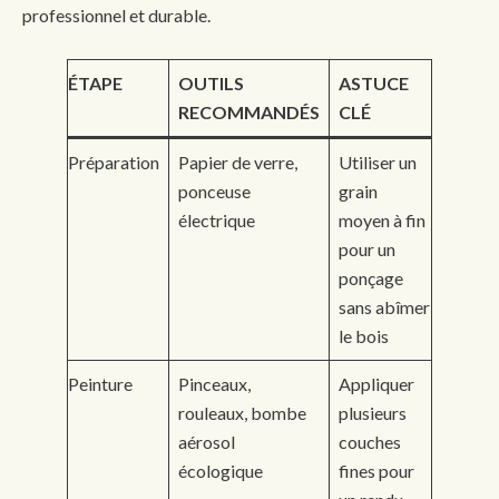
professionnel et durable.
ÉTAPE
OUTILS
ASTUCE
RECOMMANDÉS
CLÉ
Préparation
Papier de verre,
Utiliser un
ponceuse
grain
électrique
moyen à fin
pour un
ponçage
sans abîmer
le bois
Peinture
Pinceaux,
Appliquer
rouleaux, bombe
plusieurs
aérosol
couches
écologique
fines pour