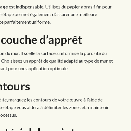
age
est indispensable. Utilisez du papier abrasif fin pour
tte étape permet également d’assurer une meilleure
ace parfaitement uniforme.
 couche d’apprêt
n du mur. Il scelle la surface, uniformise la porosité du
. Choisissez un apprêt de qualité adapté au type de mur et
cant pour une application optimale.
ntours
te, marquez les contours de votre œuvre à l’aide de
te étape vous aidera à délimiter les zones et à maintenir
rocessus.