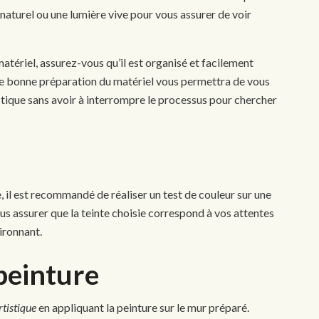
 naturel ou une lumière vive pour vous assurer de voir
tériel, assurez-vous qu’il est organisé et facilement
e bonne préparation du matériel vous permettra de vous
stique sans avoir à interrompre le processus pour chercher
 il est recommandé de réaliser un test de couleur sur une
s assurer que la teinte choisie correspond à vos attentes
ironnant.
 peinture
rtistique
en appliquant la peinture sur le mur préparé.