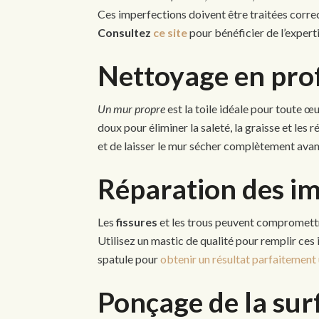
Ces imperfections doivent être traitées corre
Consultez
ce site
pour bénéficier de l’expert
Nettoyage en pro
Un mur propre
est la toile idéale pour toute œ
doux pour éliminer la saleté, la graisse et le
et de laisser le mur sécher complètement avant
Réparation des i
Les
fissures
et les trous peuvent compromettre 
Utilisez un mastic de qualité pour remplir ces i
spatule pour
obtenir un résultat parfaitement
Ponçage de la sur