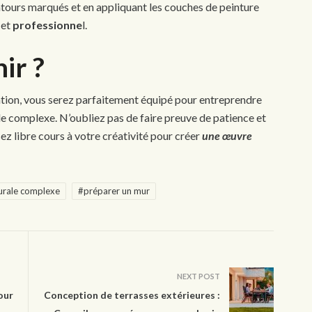
tours marqués et en appliquant les couches de peinture
et
professionne
l.
ir ?
tion, vous serez parfaitement équipé pour entreprendre
le complexe. N’oubliez pas de faire preuve de patience et
sez libre cours à votre créativité pour créer
une œuvre
urale complexe
#préparer un mur
NEXT POST
our
Conception de terrasses extérieures :