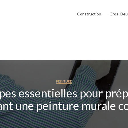
Construction
Gros-Oeu
PEINTURE
pes essentielles pour pré
ant une peinture murale c