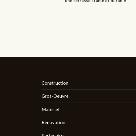
une terrasse stable et durable
Construction
Gros-Oeuvre
Matériel
Rénovation
Partenaires