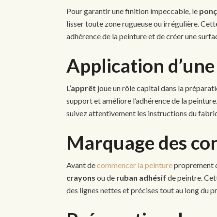
Pour garantir une finition impeccable, le
ponç
lisser toute zone rugueuse ou irrégulière. Ce
adhérence de la peinture et de créer une surf
Application d’une
L’
apprêt
joue un rôle capital dans la préparatio
support et améliore l’adhérence de la peinture
suivez attentivement les instructions du fabri
Marquage des co
Avant de
commencer la peinture
proprement di
crayons
ou de
ruban adhésif
de peintre. Cet
des lignes nettes et précises tout au long du p