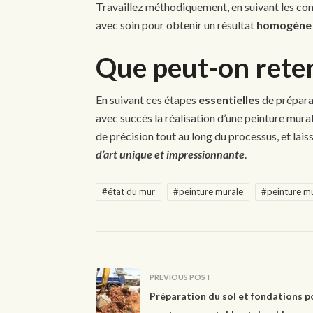
Travaillez méthodiquement, en suivant les con
avec soin pour obtenir un résultat
homogène
Que peut-on reten
En suivant ces étapes
essentielles
de prépara
avec succès la réalisation d’une peinture mura
de précision tout au long du processus, et lais
d’art unique et impressionnante
.
#état du mur
#peinture murale
#peinture m
PREVIOUS POST
Préparation du sol et fondations p