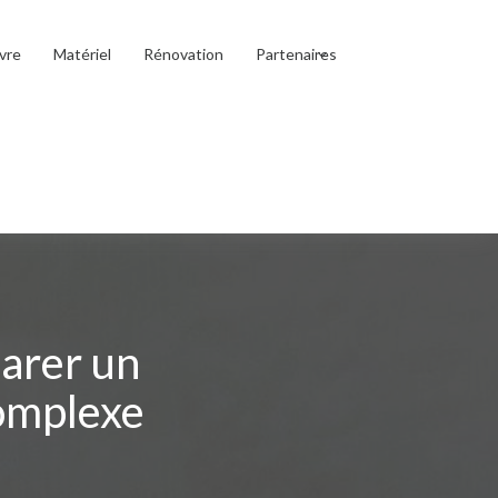
vre
Matériel
Rénovation
Partenaires
parer un
omplexe