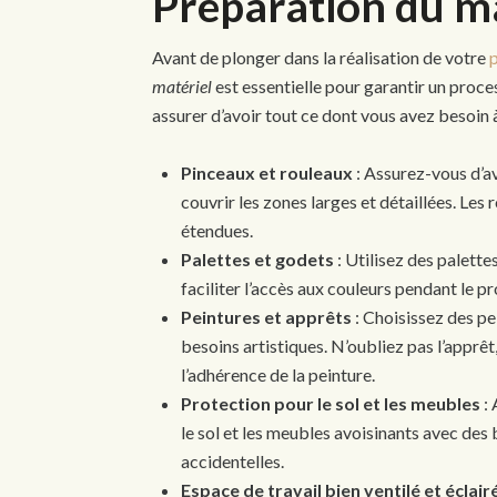
Préparation du ma
Avant de plonger dans la réalisation de votre
matériel
est essentielle pour garantir un proc
assurer d’avoir tout ce dont vous avez besoin 
Pinceaux et rouleaux
: Assurez-vous d’av
couvrir les zones larges et détaillées. Les
étendues.
Palettes et godets
: Utilisez des palette
faciliter l’accès aux couleurs pendant le p
Peintures et apprêts
: Choisissez des pe
besoins artistiques. N’oubliez pas l’apprêt,
l’adhérence de la peinture.
Protection pour le sol et les meubles
: 
le sol et les meubles avoisinants avec des
accidentelles.
Espace de travail bien ventilé et éclair