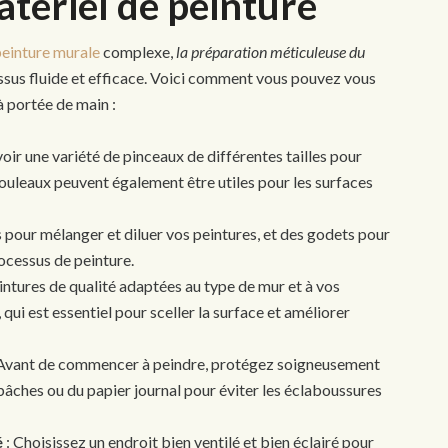
tériel de peinture
peinture murale
complexe,
la préparation méticuleuse du
essus fluide et efficace. Voici comment vous pouvez vous
à portée de main :
oir une variété de pinceaux de différentes tailles pour
 rouleaux peuvent également être utiles pour les surfaces
s pour mélanger et diluer vos peintures, et des godets pour
rocessus de peinture.
intures de qualité adaptées au type de mur et à vos
 qui est essentiel pour sceller la surface et améliorer
Avant de commencer à peindre, protégez soigneusement
 bâches ou du papier journal pour éviter les éclaboussures
é
: Choisissez un endroit bien ventilé et bien éclairé pour