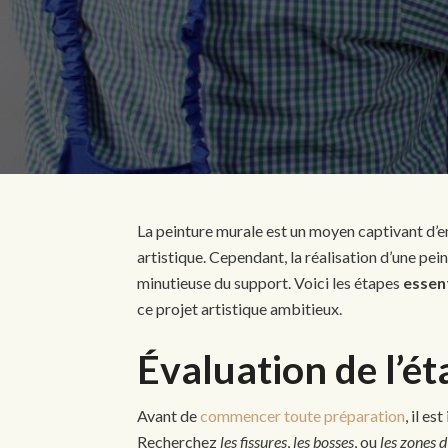
La peinture murale est un moyen captivant d’em
artistique. Cependant, la réalisation d’une p
minutieuse du support. Voici les étapes
essent
ce projet artistique ambitieux.
Évaluation de l’é
Avant de
commencer toute préparation
, il e
Recherchez
les fissures
,
les bosses
, ou
les zones 