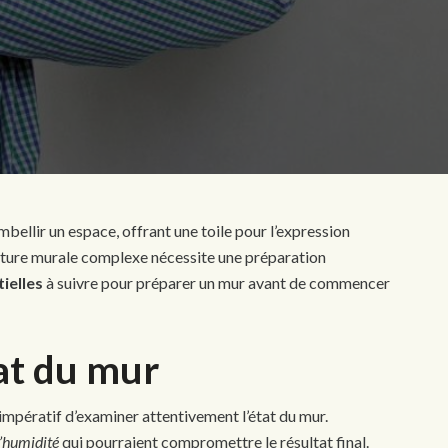
bellir un espace, offrant une toile pour l’expression
einture murale complexe nécessite une préparation
ielles
à suivre pour préparer un mur avant de commencer
tat du mur
st impératif d’examiner attentivement l’état du mur.
d’humidité
qui pourraient compromettre le résultat final.