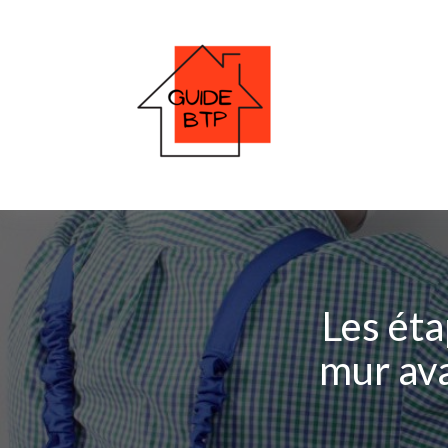
Les éta
mur av