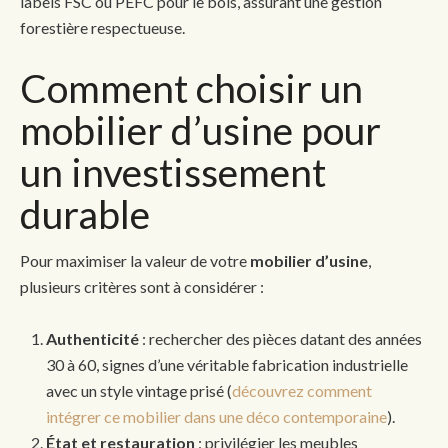
labels FSC ou PEFC pour le bois, assurant une gestion
forestière respectueuse.
Comment choisir un
mobilier d’usine pour
un investissement
durable
Pour maximiser la valeur de votre
mobilier d’usine
,
plusieurs critères sont à considérer :
Authenticité
: rechercher des pièces datant des années
30 à 60, signes d’une véritable fabrication industrielle
avec un style vintage prisé (
découvrez comment
intégrer ce mobilier dans une déco contemporaine
).
État et restauration
: privilégier les meubles