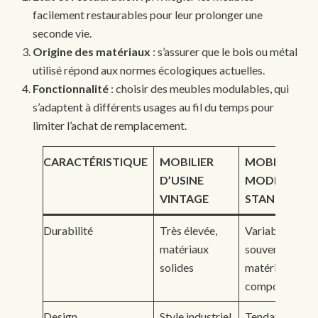
facilement restaurables pour leur prolonger une
seconde vie.
Origine des matériaux
: s’assurer que le bois ou métal
utilisé répond aux normes écologiques actuelles.
Fonctionnalité
: choisir des meubles modulables, qui
s’adaptent à différents usages au fil du temps pour
limiter l’achat de remplacement.
CARACTÉRISTIQUE
MOBILIER
MOBILIER
D’USINE
MODERNE
VINTAGE
STANDARD
Durabilité
Très élevée,
Variable,
matériaux
souvent
solides
matériaux
composites
Design
Style industriel
Tendance