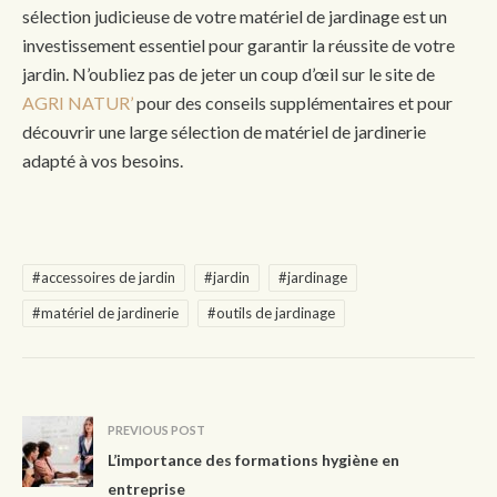
sélection judicieuse de votre matériel de jardinage est un
investissement essentiel pour garantir la réussite de votre
jardin. N’oubliez pas de jeter un coup d’œil sur le site de
AGRI NATUR’
pour des conseils supplémentaires et pour
découvrir une large sélection de matériel de jardinerie
adapté à vos besoins.
#accessoires de jardin
#jardin
#jardinage
#matériel de jardinerie
#outils de jardinage
PREVIOUS POST
L’importance des formations hygiène en
entreprise