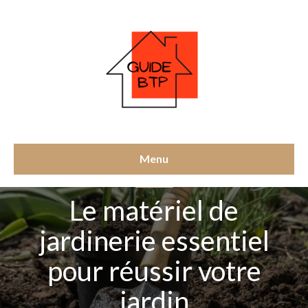
Menu
MATÉRIEL
Le matériel de
jardinerie essentiel
pour réussir votre
jardin