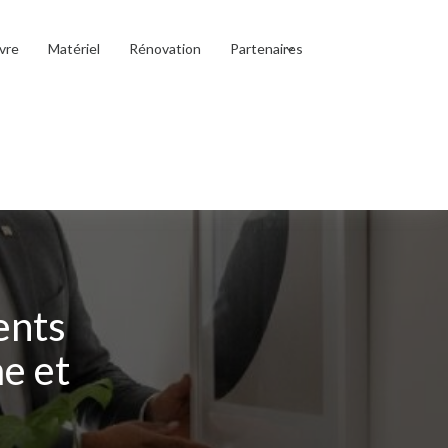
vre
Matériel
Rénovation
Partenaires
ents
me et