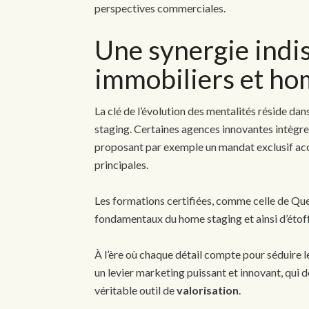
perspectives commerciales.
Une synergie indi
immobiliers et ho
La clé de l’évolution des mentalités réside dan
staging. Certaines agences innovantes intèg
proposant par exemple un mandat exclusif acc
principales.
Les formations certifiées, comme celle de Que
fondamentaux du home staging et ainsi d’étoffe
À l’ère où chaque détail compte pour séduire l
un levier marketing puissant et innovant, qui 
véritable outil de
valorisation
.