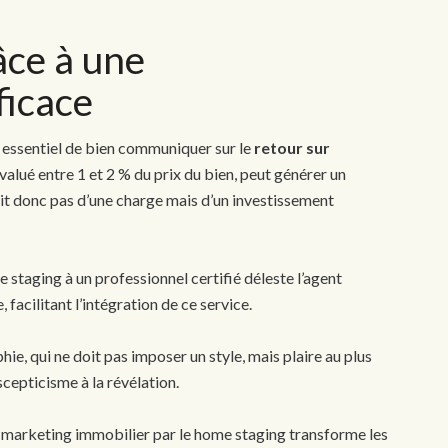
âce à une
ficace
t essentiel de bien communiquer sur le
retour sur
valué entre 1 et 2 % du prix du bien, peut générer un
agit donc pas d’une charge mais d’un investissement
e staging à un professionnel certifié déleste l’agent
facilitant l’intégration de ce service.
phie, qui ne doit pas imposer un style, mais plaire au plus
cepticisme à la révélation.
arketing immobilier par le home staging transforme les