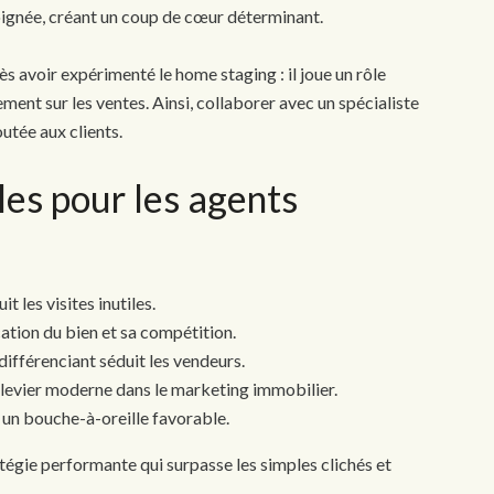
ignée, créant un coup de cœur déterminant.
 avoir expérimenté le home staging : il joue un rôle
ment sur les ventes. Ainsi, collaborer avec un spécialiste
utée aux clients.
les pour les agents
it les visites inutiles.
ocation du bien et sa compétition.
différenciant séduit les vendeurs.
n levier moderne dans le marketing immobilier.
e un bouche-à-oreille favorable.
tégie performante qui surpasse les simples clichés et