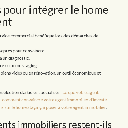
 pour intégrer le home
ent
vice commercial bénéfique lors des démarches de
/après pour convaincre.
à un diagnostic.
ure du home staging.
 biens vides ou en rénovation, un outil économique et
sélection d’articles spécialisés :
ce que votre agent
g
,
comment convaincre votre agent immobilier d’investir
ns sur le home staging à poser à votre agent immobilier
.
nts immobiliers restent-ils