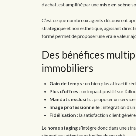
d’achat, est amplifié par une
mise en scène
so
C’est ce que nombreux agents découvrent après
stratégique et non esthétique, agissant directe
formé permet de proposer une vraie valeur ajo
Des bénéfices multip
immobiliers
Gain de temps
: un bien plus attractif rédu
Plus d’offres
: un impact positif sur l’all
Mandats exclusifs
: proposer un service 
Image professionnelle
: intégration d’u
Fidélisation
: la satisfaction client génèr
Le
home staging
s’intègre donc dans une stra
répond aux attentes actuelles du marché.