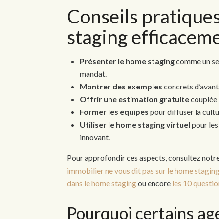
Conseils pratiques
staging efficacem
Présenter le home staging
comme un ser
mandat.
Montrer des exemples
concrets d’avant
Offrir une estimation gratuite
couplée 
Former les équipes
pour diffuser la cult
Utiliser le home staging virtuel
pour les
innovant.
Pour approfondir ces aspects, consultez notre 
immobilier ne vous dit pas sur le home stagin
dans le home staging
ou encore
les 10 questio
Pourquoi certains age