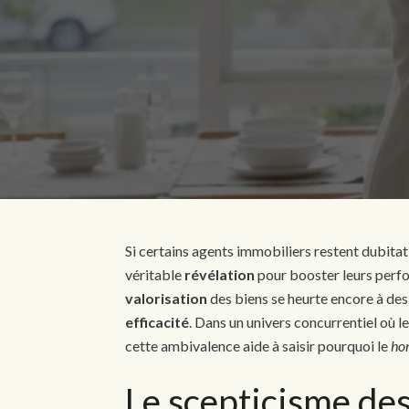
Si certains agents immobiliers restent dubitat
véritable
révélation
pour booster leurs per
valorisation
des biens se heurte encore à de
efficacité
. Dans un univers concurrentiel où l
cette ambivalence aide à saisir pourquoi le
ho
Le scepticisme de