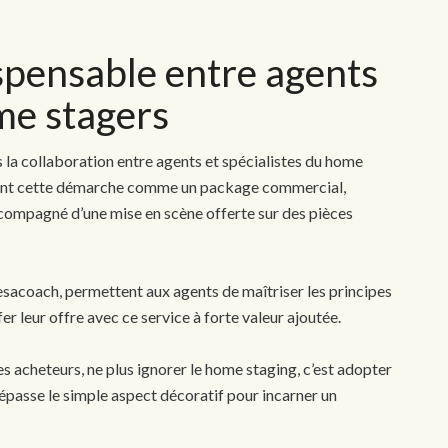
spensable entre agents
me stagers
s la collaboration entre agents et spécialistes du home
rent cette démarche comme un package commercial,
ompagné d’une mise en scène offerte sur des pièces
sacoach, permettent aux agents de maîtriser les principes
r leur offre avec ce service à forte valeur ajoutée.
es acheteurs, ne plus ignorer le home staging, c’est adopter
dépasse le simple aspect décoratif pour incarner un