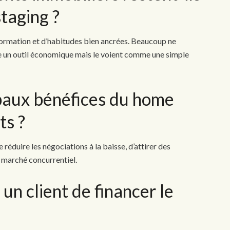
taging ?
formation et d’habitudes bien ancrées. Beaucoup ne
 un outil économique mais le voient comme une simple
ipaux bénéfices du home
ts ?
réduire les négociations à la baisse, d’attirer des
n marché concurrentiel.
n client de financer le