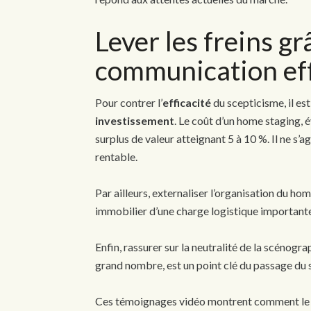
Lever les freins gr
communication ef
Pour contrer l’
efficacité
du scepticisme, il es
investissement
. Le coût d’un home staging, é
surplus de valeur atteignant 5 à 10 %. Il ne s’
rentable.
Par ailleurs, externaliser l’organisation du hom
immobilier d’une charge logistique importante, 
Enfin, rassurer sur la neutralité de la scénogra
grand nombre, est un point clé du passage du s
Ces témoignages vidéo montrent comment le m