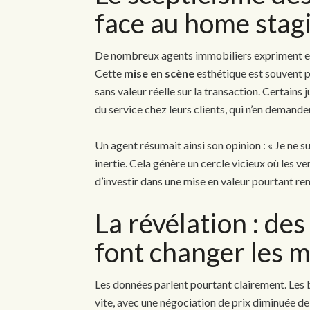
face au home stag
De nombreux agents immobiliers expriment en
Cette
mise en scène
esthétique est souvent p
sans valeur réelle sur la transaction. Certain
du service chez leurs clients, qui n’en deman
Un agent résumait ainsi son opinion : « Je ne su
inertie. Cela génère un cercle vicieux où les v
d’investir dans une mise en valeur pourtant re
La révélation : des
font changer les m
Les données parlent pourtant clairement. Les
vite, avec une négociation de prix diminuée de 