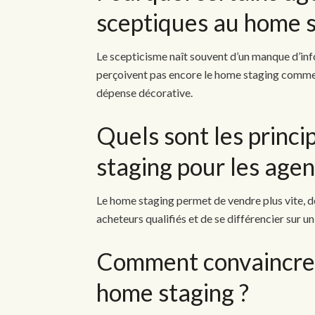
sceptiques au home s
Le scepticisme naît souvent d’un manque d’in
perçoivent pas encore le home staging comme
dépense décorative.
Quels sont les princ
staging pour les agen
Le home staging permet de vendre plus vite, de 
acheteurs qualifiés et de se différencier sur u
Comment convaincre u
home staging ?