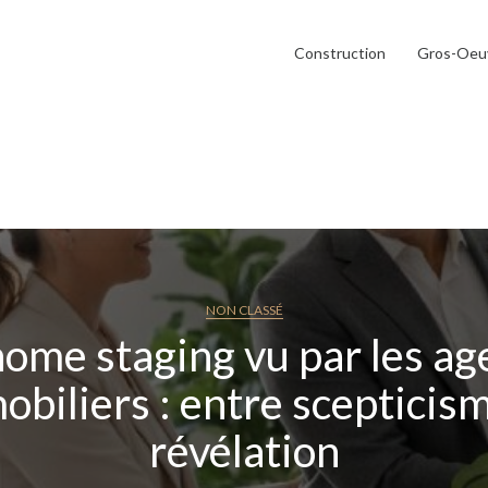
Construction
Gros-Oeu
NON CLASSÉ
home staging vu par les ag
biliers : entre scepticis
révélation