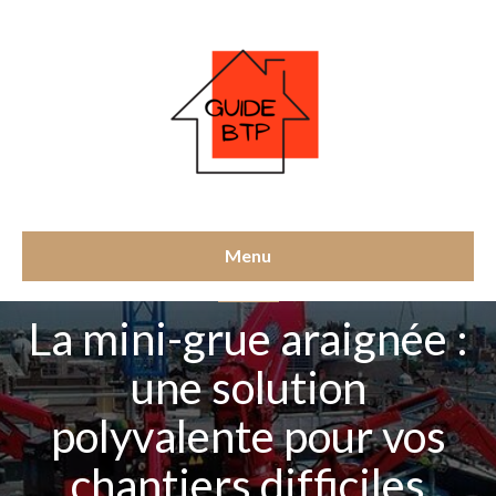
Menu
MATÉRIEL
La mini-grue araignée :
une solution
polyvalente pour vos
chantiers difficiles