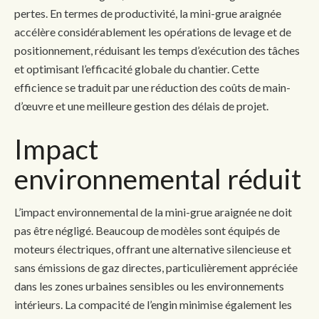
pertes. En termes de productivité, la mini-grue araignée
accélère considérablement les opérations de levage et de
positionnement, réduisant les temps d’exécution des tâches
et optimisant l’efficacité globale du chantier. Cette
efficience se traduit par une réduction des coûts de main-
d’œuvre et une meilleure gestion des délais de projet.
Impact
environnemental réduit
L’impact environnemental de la mini-grue araignée ne doit
pas être négligé. Beaucoup de modèles sont équipés de
moteurs électriques, offrant une alternative silencieuse et
sans émissions de gaz directes, particulièrement appréciée
dans les zones urbaines sensibles ou les environnements
intérieurs. La compacité de l’engin minimise également les