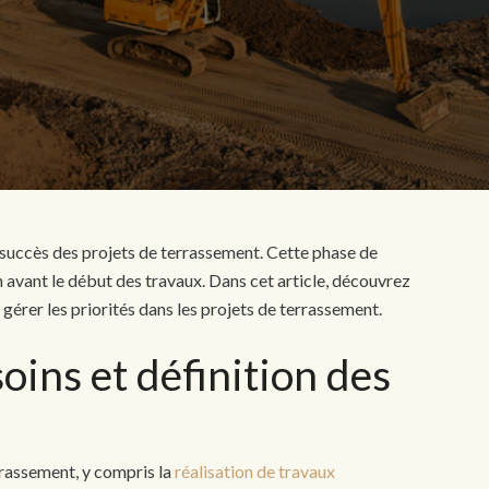
u succès des projets de terrassement. Cette phase de
 avant le début des travaux. Dans cet article, découvrez
 gérer les priorités dans les projets de terrassement.
oins et définition des
errassement, y compris la
réalisation de travaux