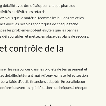
ng détaillé avec des délais pour chaque phase du
vités et d’éviter les retards.
rez-vous que le matériel (comme les bulldozers et les
gnés avec les besoins spécifiques de chaque tâche.
ipez les problèmes potentiels, tels que les pannes
s défavorables, et mettez en place des plans de secours.
et contrôle de la
miser les ressources dans les projets de terrassement et
t détaillé, intégrant main-d’œuvre, matériel et gestion
éel à l’aide d’outils financiers adaptés. En parallèle, un
 conformité avec les spécifications techniques à chaque