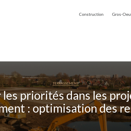
Construction
Gros-Oeu
TERRASSEMENT
les priorités dans les pro
ment : optimisation des r