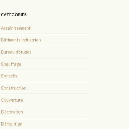
CATÉGORIES
Assainissement
Bâtiments industriels
Bureau d'études
Chauffage
Conseils
Construction
Couverture
Décoration
Démolition