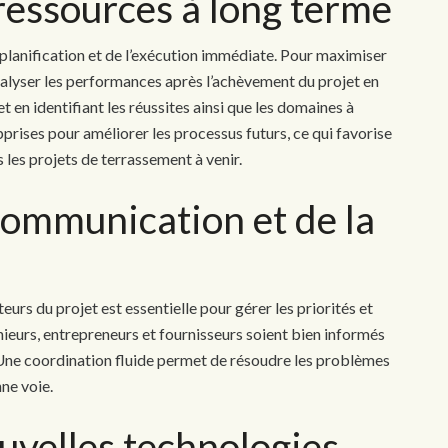
ressources à long terme
 planification et de l’exécution immédiate. Pour maximiser
’analyser les performances après l’achèvement du projet en
t en identifiant les réussites ainsi que les domaines à
pprises pour améliorer les processus futurs, ce qui favorise
les projets de terrassement à venir.
communication et de la
urs du projet est essentielle pour gérer les priorités et
énieurs, entrepreneurs et fournisseurs soient bien informés
 Une coordination fluide permet de résoudre les problèmes
nne voie.
uvelles technologies