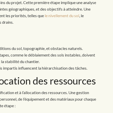
ins du projet. Cette première étape implique une analyse
intes géographiques, et des objectifs à atteindre. Une
nt les priorités, telles que
le nivellement du sol
, le
 drains.
ditions du sol, topographie, et obstacles naturels.
 étapes, comme le déblaiement des sols instables, doivent
 la stabilité du chantier.
is impartis influencent la hiérarchisation des tâches.
llocation des ressources
nification et à l’allocation des ressources. Une gestion
 personnel, de l’équipement et des matériaux pour chaque
te étape :