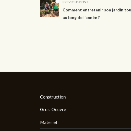
PREVIOUS POST
Comment entretenir son jardin to
au long de l’année ?
Construction
Gros-Oeuvre
Matériel