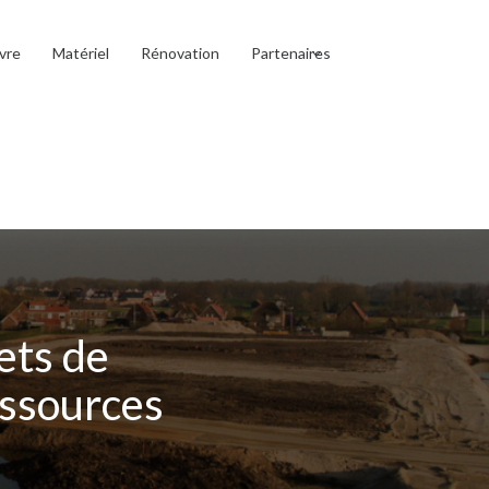
vre
Matériel
Rénovation
Partenaires
jets de
essources