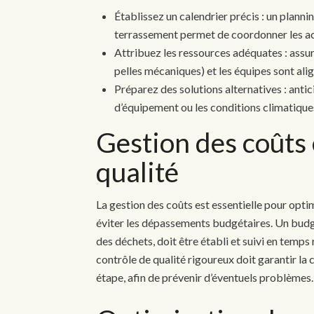
Établissez un calendrier précis : un planni
terrassement permet de coordonner les acti
Attribuez les ressources adéquates : assu
pelles mécaniques) et les équipes sont ali
Préparez des solutions alternatives : antic
d’équipement ou les conditions climatique
Gestion des coûts 
qualité
La gestion des coûts est essentielle pour opti
éviter les dépassements budgétaires. Un budge
des déchets, doit être établi et suivi en temps r
contrôle de qualité rigoureux doit garantir la
étape, afin de prévenir d’éventuels problèmes.