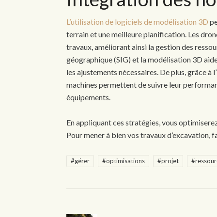
L’utilisation de logiciels de modélisation 3D
pe
terrain et une meilleure planification. Les drone
travaux, améliorant ainsi la gestion des ress
géographique (SIG) et la modélisation 3D aiden
les ajustements nécessaires. De plus, grâce à l’
machines permettent de suivre leur performance
équipements.
En appliquant ces stratégies, vous optimiserez
Pour mener à bien vos travaux d’excavation, fa
#gérer
#optimisations
#projet
#ressour