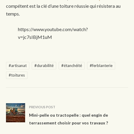
compétent est la clé d’une toiture réussie qui résistera au
temps.
https://www.youtube.com/watch?
v=jc7sIBjM1uM
#artisanat
#durabilité
#étanchéité
#ferblanterie
#toitures
PREVIOUS POST
Mini-pelle ou tractopelle : quel engin de
terrassement choisir pour vos travaux ?