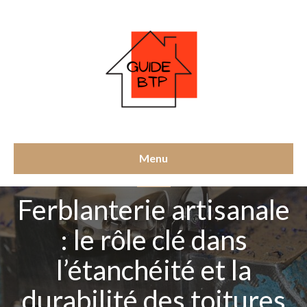
Menu
TOITURE
Ferblanterie artisanale
: le rôle clé dans
l’étanchéité et la
durabilité des toitures