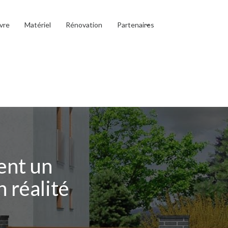
vre
Matériel
Rénovation
Partenaires
ment un
 réalité