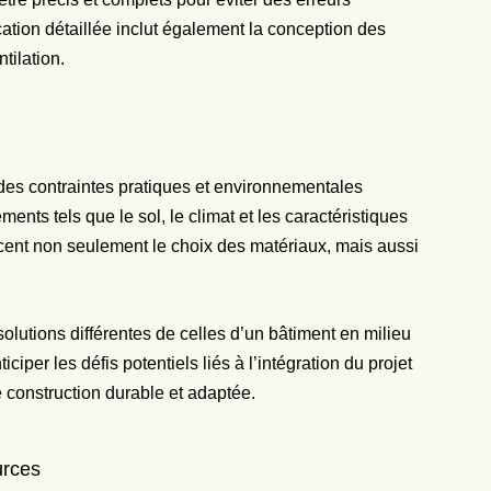
cation détaillée inclut également la conception des
tilation.
 des contraintes pratiques et environnementales
ments tels que le sol, le climat et les caractéristiques
cent non seulement le choix des matériaux, mais aussi
lutions différentes de celles d’un bâtiment en milieu
ciper les défis potentiels liés à l’intégration du projet
 construction durable et adaptée.
urces