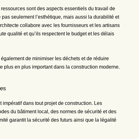
 ressources sont des aspects essentiels du travail de
e pas seulement l’esthétique, mais aussi la durabilité et
chitecte collabore avec les fournisseurs et les artisans
e qualité et qu’ils respectent le budget et les délais
 également de minimiser les déchets et de réduire
de plus en plus important dans la construction moderne.
mes
 impératif dans tout projet de construction. Les
codes du bâtiment local, des normes de sécurité et des
é garantit la sécurité des futurs ainsi que la légalité