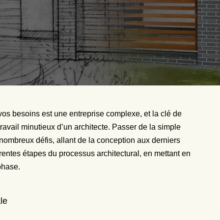
os besoins est une entreprise complexe, et la clé de
travail minutieux d’un architecte. Passer de la simple
nombreux défis, allant de la conception aux derniers
fférentes étapes du processus architectural, en mettant en
phase.
ale