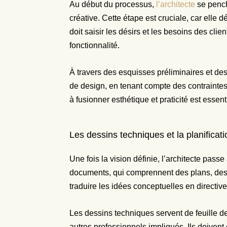
Au début du processus,
l’architecte
se pench
créative. Cette étape est cruciale, car elle d
doit saisir les désirs et les besoins des clie
fonctionnalité.
À travers des esquisses préliminaires et de
de design, en tenant compte des contraintes 
à fusionner esthétique et praticité est essent
Les dessins techniques et la planificati
Une fois la vision définie, l’architecte pass
documents, qui comprennent des plans, des é
traduire les idées conceptuelles en directiv
Les dessins techniques servent de feuille de
autres professionnels impliqués. Ils doivent 