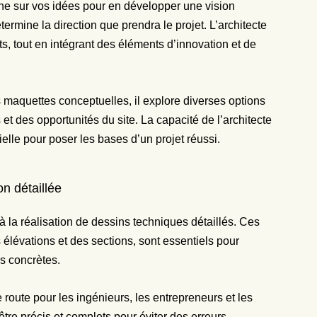
e sur vos idées pour en développer une vision
étermine la direction que prendra le projet. L’architecte
nts, tout en intégrant des éléments d’innovation et de
s maquettes conceptuelles, il explore diverses options
et des opportunités du site. La capacité de l’architecte
ielle pour poser les bases d’un projet réussi.
on détaillée
e à la réalisation de dessins techniques détaillés. Ces
lévations et des sections, sont essentiels pour
es concrètes.
 route pour les ingénieurs, les entrepreneurs et les
être précis et complets pour éviter des erreurs