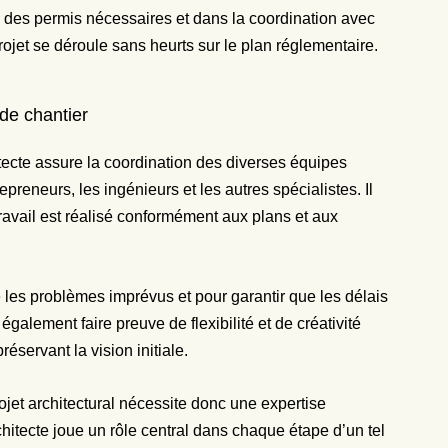
on des permis nécessaires et dans la coordination avec
projet se déroule sans heurts sur le plan réglementaire.
 de chantier
tecte assure la coordination des diverses équipes
epreneurs, les ingénieurs et les autres spécialistes. Il
travail est réalisé conformément aux plans et aux
 les problèmes imprévus et pour garantir que les délais
 également faire preuve de flexibilité et de créativité
éservant la vision initiale.
rojet architectural nécessite donc une expertise
hitecte joue un rôle central dans chaque étape d’un tel