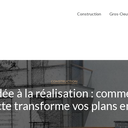
Construction
Gros-Oeu
CONSTRUCTION
dée à la réalisation : com
cte transforme vos plans en