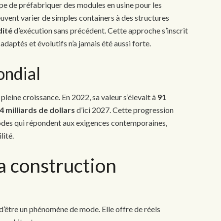
ipe de préfabriquer des modules en usine pour les
euvent varier de simples containers à des structures
dité
d’exécution sans précédent. Cette approche s’inscrit
aptés et évolutifs n’a jamais été aussi forte.
ondial
pleine croissance. En 2022, sa valeur s’élevait à
91
4 milliards de dollars
d’ici 2027. Cette progression
hodes qui répondent aux exigences contemporaines,
lité.
a construction
d’être un phénomène de mode. Elle offre de réels