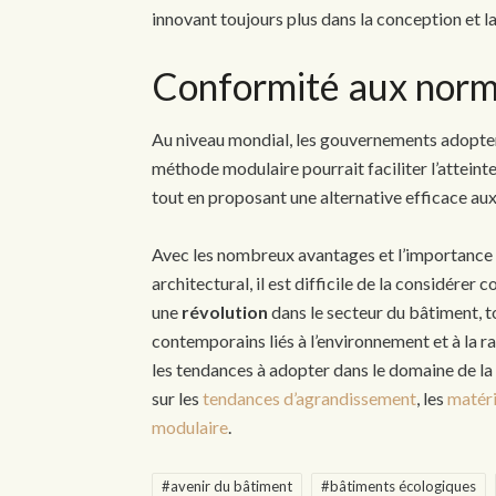
innovant toujours plus dans la conception et la
Conformité aux norm
Au niveau mondial, les gouvernements adoptent
méthode modulaire pourrait faciliter l’atteint
tout en proposant une alternative efficace au
Avec les nombreux avantages et l’importance 
architectural, il est difficile de la considér
une
révolution
dans le secteur du bâtiment, t
contemporains liés à l’environnement et à la ra
les tendances à adopter dans le domaine de la
sur les
tendances d’agrandissement
, les
matéri
modulaire
.
#avenir du bâtiment
#bâtiments écologiques