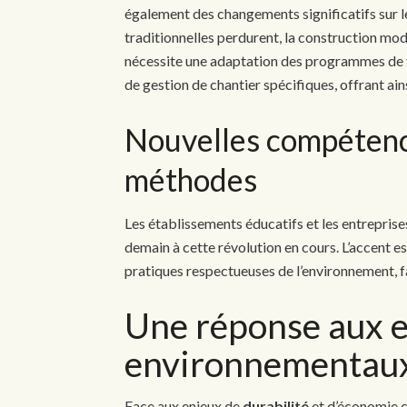
également des changements significatifs sur 
traditionnelles perdurent, la construction mod
nécessite une adaptation des programmes de f
de gestion de chantier spécifiques, offrant ai
Nouvelles compétenc
méthodes
Les établissements éducatifs et les entreprise
demain à cette révolution en cours. L’accent e
pratiques respectueuses de l’environnement, fa
Une réponse aux 
environnementau
Face aux enjeux de
durabilité
et d’économie c