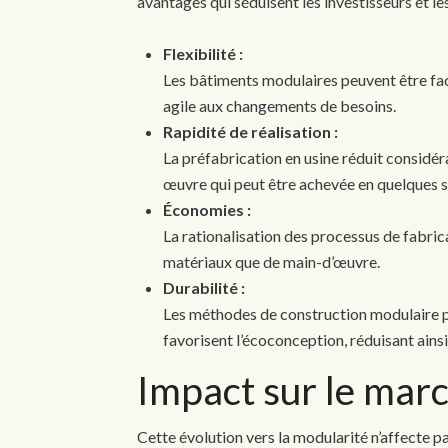
avantages qui séduisent les investisseurs et le
Flexibilité :
Les bâtiments modulaires peuvent être fa
agile aux changements de besoins.
Rapidité de réalisation :
La préfabrication en usine réduit considé
œuvre qui peut être achevée en quelques 
Économies :
La rationalisation des processus de fabric
matériaux que de main-d’œuvre.
Durabilité :
Les méthodes de construction modulaire pri
favorisent l’écoconception, réduisant ains
Impact sur le marc
Cette évolution vers la modularité n’affecte 