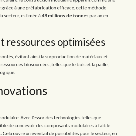
e grâce à une préfabrication efficace, cette méthode
du secteur, estimée à
48 millions de tonnes
par an en
et ressources optimisées
ntés, évitant ainsi la surproduction de matériaux et
de ressources biosourcées, telles que le bois et la paille,
logique.
nnovations
odulaire. Avec l’essor des technologies telles que
ssible de concevoir des composants modulaires à faible
 Cela ouvre un éventail de possibilités pour le secteur, en