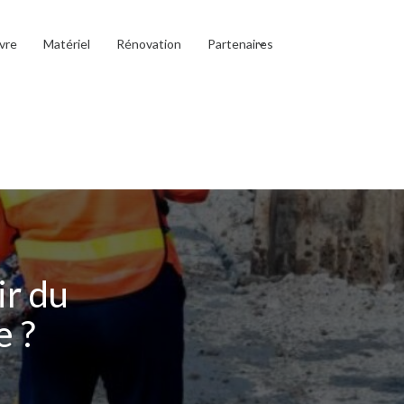
vre
Matériel
Rénovation
Partenaires
ir du
e ?