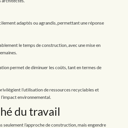
s architectes.
cilement adaptés ou agrandis, permettant une réponse
rablement le temps de construction, avec une mise en
semaines.
ation permet de diminuer les coûts, tant en termes de
vilégient l’utilisation de ressources recyclables et
i l’impact environnemental.
hé du travail
pas seulement l’approche de construction, mais engendre