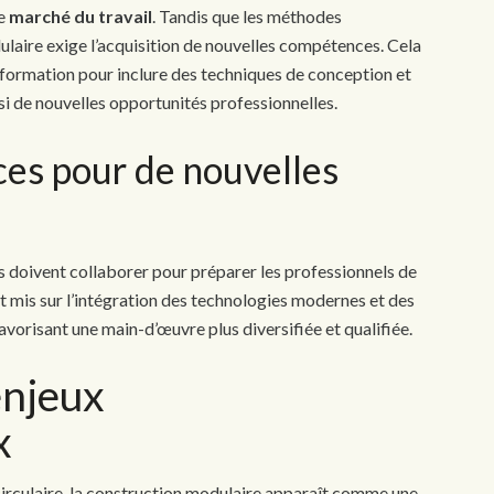
le
marché du travail
. Tandis que les méthodes
ulaire exige l’acquisition de nouvelles compétences. Cela
ormation pour inclure des techniques de conception et
nsi de nouvelles opportunités professionnelles.
es pour de nouvelles
s doivent collaborer pour préparer les professionnels de
st mis sur l’intégration des technologies modernes et des
vorisant une main-d’œuvre plus diversifiée et qualifiée.
enjeux
x
irculaire, la construction modulaire apparaît comme une