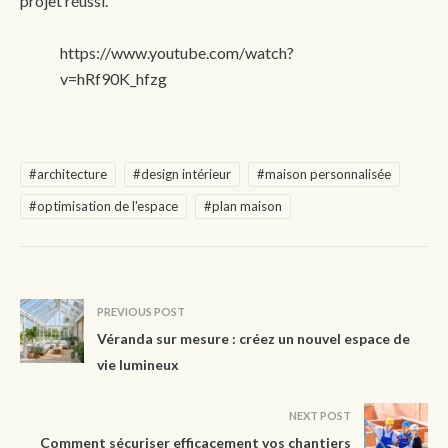
projet réussi.
https://www.youtube.com/watch?
v=hRf90K_hfzg
#architecture
#design intérieur
#maison personnalisée
#optimisation de l'espace
#plan maison
PREVIOUS POST
Véranda sur mesure : créez un nouvel espace de
vie lumineux
NEXT POST
Comment sécuriser efficacement vos chantiers