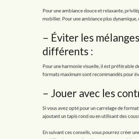
Pour une ambiance douce et relaxante, privilégi
mobilier. Pour une ambiance plus dynamique, os
– Éviter les mélange
différents :
Pour une harmonie visuelle, il est préférable 
formats maximum sont recommandés pour évit
– Jouer avec les cont
Si vous avez opté pour un carrelage de format
ajoutant un tapis rond ou en utilisant des cous
En suivant ces conseils, vous pourrez créer un