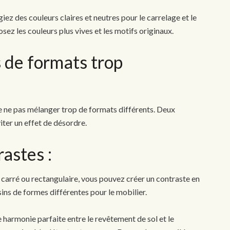
ez des couleurs claires et neutres pour le carrelage et le
ez les couleurs plus vives et les motifs originaux.
s de formats trop
de ne pas mélanger trop de formats différents. Deux
er un effet de désordre.
rastes :
 carré ou rectangulaire, vous pouvez créer un contraste en
sins de formes différentes pour le mobilier.
e harmonie parfaite entre le revêtement de sol et le