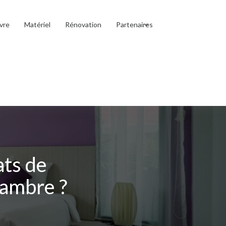
vre
Matériel
Rénovation
Partenaires
ts de
hambre ?