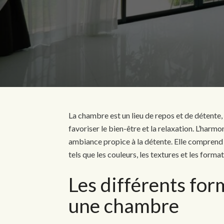
La chambre est un lieu de repos et de détente, 
favoriser le bien-être et la relaxation. L’harm
ambiance propice à la détente. Elle comprend 
tels que les couleurs, les textures et les forma
Les différents for
une chambre