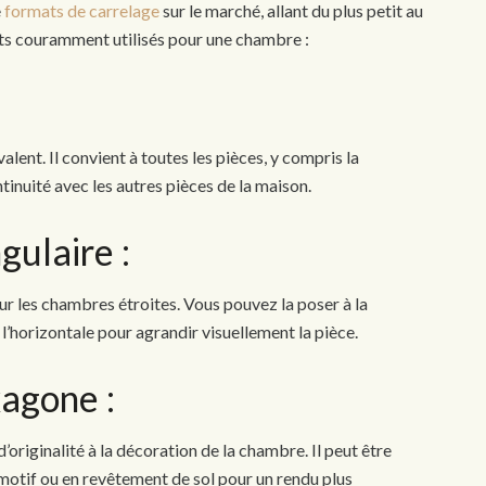
e
formats de carrelage
sur le marché, allant du plus petit au
ts couramment utilisés pour une chambre :
valent. Il convient à toutes les pièces, y compris la
ntinuité avec les autres pièces de la maison.
gulaire :
pour les chambres étroites. Vous pouvez la poser à la
 l’horizontale pour agrandir visuellement la pièce.
xagone :
originalité à la décoration de la chambre. Il peut être
e motif ou en revêtement de sol pour un rendu plus