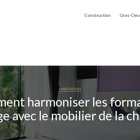
Construction
Gros-Oeu
HABITATION
ent harmoniser les forma
ge avec le mobilier de la c