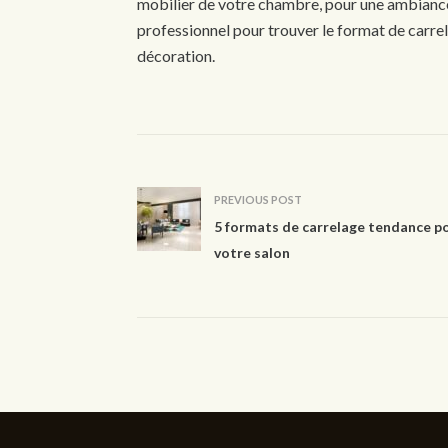
mobilier de votre chambre, pour une ambiance
professionnel pour trouver le format de carrel
décoration.
PREVIOUS POST
5 formats de carrelage tendance p
votre salon