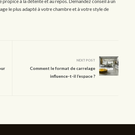
 propice à la détente et au repos. Demandez conseil à un
age le plus adapté à votre chambre et à votre style de
NEXT POST
our
Comment le format de carrelage
influence-t-il l’espace ?