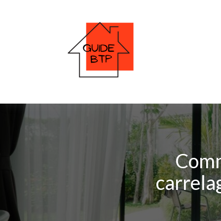
Comm
carrela